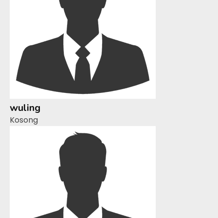
wuling
Kosong