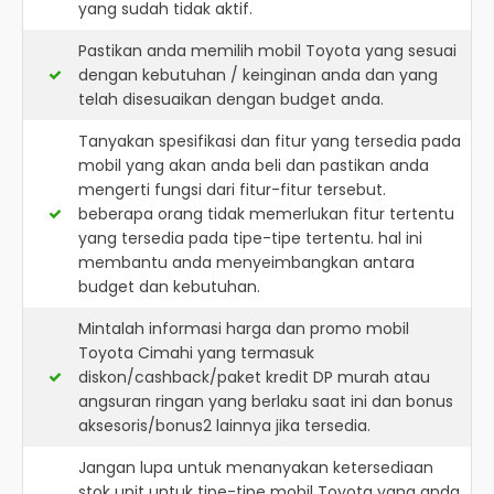
yang sudah tidak aktif.
Pastikan anda memilih mobil Toyota yang sesuai
dengan kebutuhan / keinginan anda dan yang
telah disesuaikan dengan budget anda.
Tanyakan spesifikasi dan fitur yang tersedia pada
mobil yang akan anda beli dan pastikan anda
mengerti fungsi dari fitur-fitur tersebut.
beberapa orang tidak memerlukan fitur tertentu
yang tersedia pada tipe-tipe tertentu. hal ini
membantu anda menyeimbangkan antara
budget dan kebutuhan.
Mintalah informasi harga dan promo mobil
Toyota Cimahi yang termasuk
diskon/cashback/paket kredit DP murah atau
angsuran ringan yang berlaku saat ini dan bonus
aksesoris/bonus2 lainnya jika tersedia.
Jangan lupa untuk menanyakan ketersediaan
stok unit untuk tipe-tipe mobil Toyota yang anda