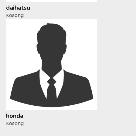
daihatsu
Kosong
honda
Kosong