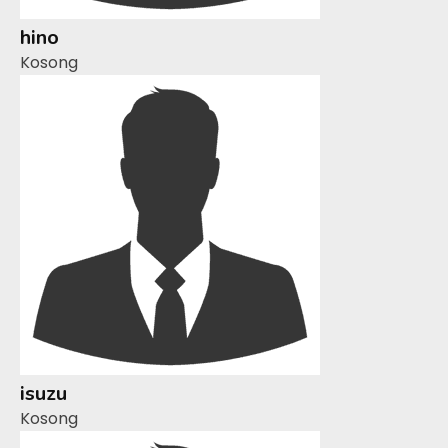
hino
Kosong
isuzu
Kosong