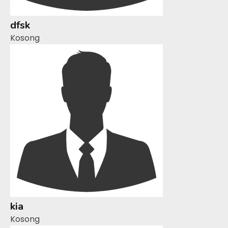
dfsk
Kosong
kia
Kosong