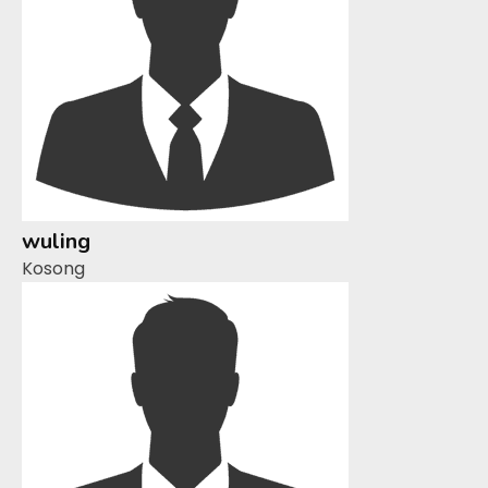
wuling
Kosong