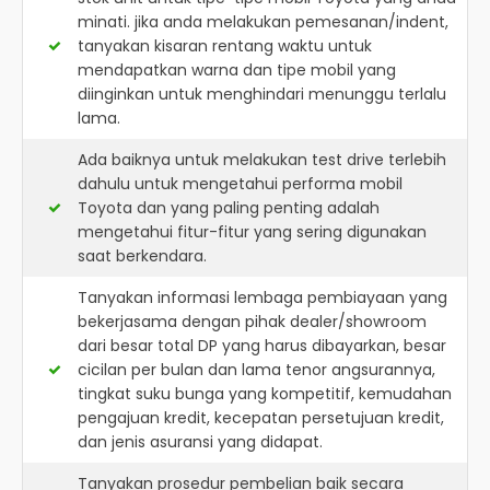
minati. jika anda melakukan pemesanan/indent,
tanyakan kisaran rentang waktu untuk
mendapatkan warna dan tipe mobil yang
diinginkan untuk menghindari menunggu terlalu
lama.
Ada baiknya untuk melakukan test drive terlebih
dahulu untuk mengetahui performa mobil
Toyota dan yang paling penting adalah
mengetahui fitur-fitur yang sering digunakan
saat berkendara.
Tanyakan informasi lembaga pembiayaan yang
bekerjasama dengan pihak dealer/showroom
dari besar total DP yang harus dibayarkan, besar
cicilan per bulan dan lama tenor angsurannya,
tingkat suku bunga yang kompetitif, kemudahan
pengajuan kredit, kecepatan persetujuan kredit,
dan jenis asuransi yang didapat.
Tanyakan prosedur pembelian baik secara