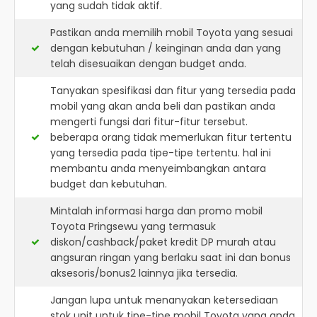
yang sudah tidak aktif.
Pastikan anda memilih mobil Toyota yang sesuai
dengan kebutuhan / keinginan anda dan yang
telah disesuaikan dengan budget anda.
Tanyakan spesifikasi dan fitur yang tersedia pada
mobil yang akan anda beli dan pastikan anda
mengerti fungsi dari fitur-fitur tersebut.
beberapa orang tidak memerlukan fitur tertentu
yang tersedia pada tipe-tipe tertentu. hal ini
membantu anda menyeimbangkan antara
budget dan kebutuhan.
Mintalah informasi harga dan promo mobil
Toyota Pringsewu yang termasuk
diskon/cashback/paket kredit DP murah atau
angsuran ringan yang berlaku saat ini dan bonus
aksesoris/bonus2 lainnya jika tersedia.
Jangan lupa untuk menanyakan ketersediaan
stok unit untuk tipe-tipe mobil Toyota yang anda