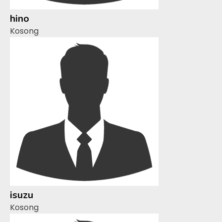
hino
Kosong
isuzu
Kosong