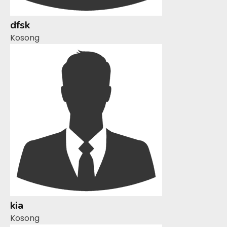
dfsk
Kosong
kia
Kosong