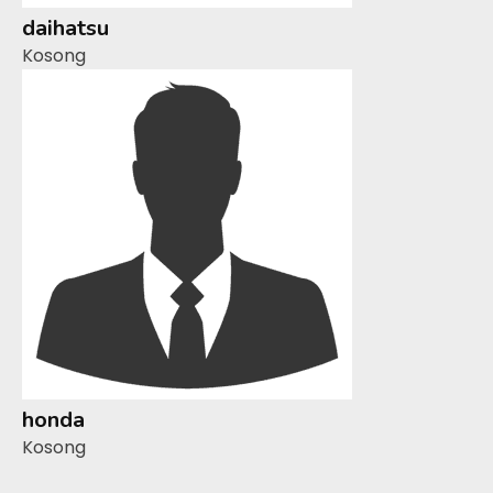
daihatsu
Kosong
honda
Kosong