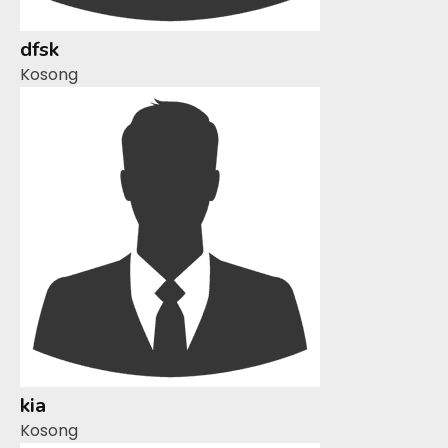
dfsk
Kosong
kia
Kosong