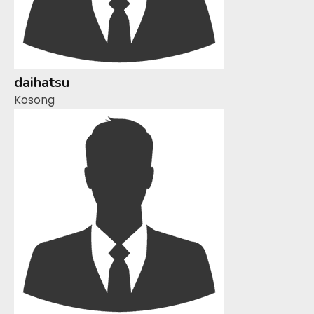
daihatsu
Kosong