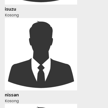
isuzu
Kosong
nissan
Kosong