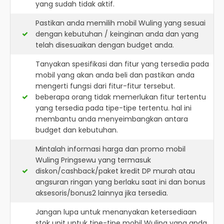
yang sudah tidak aktif.
Pastikan anda memilih mobil Wuling yang sesuai
dengan kebutuhan / keinginan anda dan yang
telah disesuaikan dengan budget anda.
Tanyakan spesifikasi dan fitur yang tersedia pada
mobil yang akan anda beli dan pastikan anda
mengerti fungsi dari fitur-fitur tersebut.
beberapa orang tidak memerlukan fitur tertentu
yang tersedia pada tipe-tipe tertentu. hal ini
membantu anda menyeimbangkan antara
budget dan kebutuhan.
Mintalah informasi harga dan promo mobil
Wuling Pringsewu yang termasuk
diskon/cashback/paket kredit DP murah atau
angsuran ringan yang berlaku saat ini dan bonus
aksesoris/bonus2 lainnya jika tersedia.
Jangan lupa untuk menanyakan ketersediaan
stok unit untuk tipe-tipe mobil Wuling yang anda