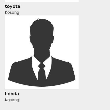
toyota
Kosong
honda
Kosong