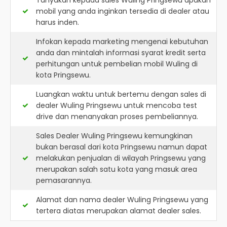
Tanyakan kepada sales Wuling Pringsewu apakah
mobil yang anda inginkan tersedia di dealer atau
harus inden.
Infokan kepada marketing mengenai kebutuhan
anda dan mintalah informasi syarat kredit serta
perhitungan untuk pembelian mobil Wuling di
kota Pringsewu.
Luangkan waktu untuk bertemu dengan sales di
dealer Wuling Pringsewu untuk mencoba test
drive dan menanyakan proses pembeliannya.
Sales Dealer Wuling Pringsewu kemungkinan
bukan berasal dari kota Pringsewu namun dapat
melakukan penjualan di wilayah Pringsewu yang
merupakan salah satu kota yang masuk area
pemasarannya.
Alamat dan nama dealer
Wuling Pringsewu
yang
tertera diatas merupakan alamat dealer sales.