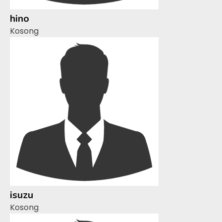
hino
Kosong
isuzu
Kosong