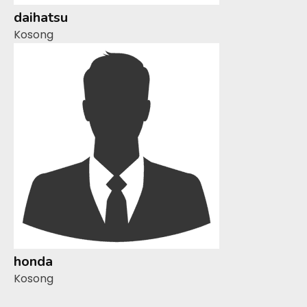
daihatsu
Kosong
honda
Kosong