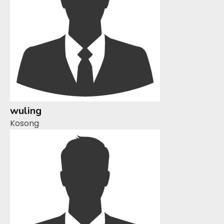
wuling
Kosong