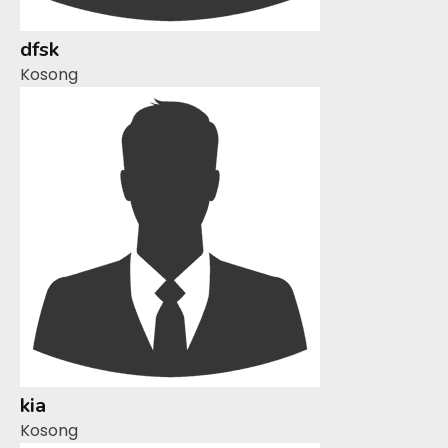
dfsk
Kosong
kia
Kosong