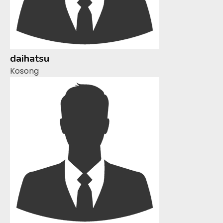
daihatsu
Kosong