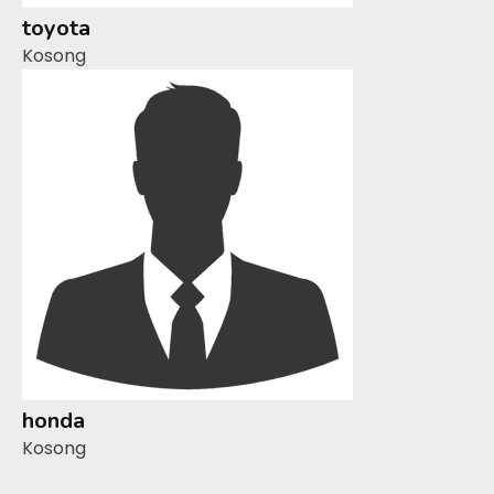
toyota
Kosong
honda
Kosong