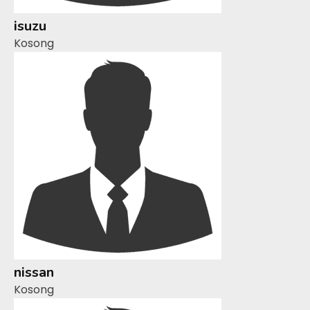
isuzu
Kosong
nissan
Kosong