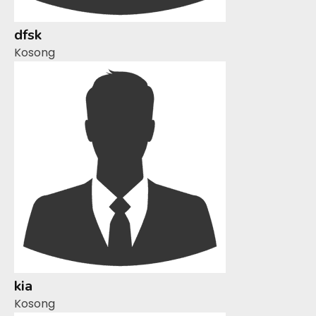
dfsk
Kosong
kia
Kosong