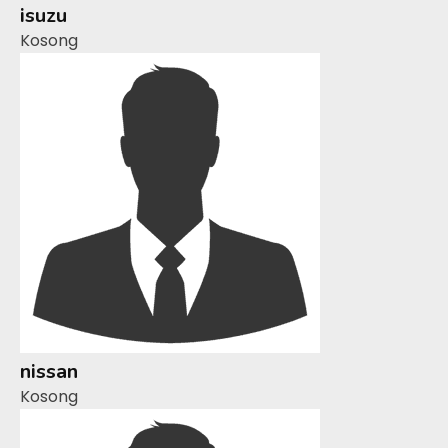
isuzu
Kosong
nissan
Kosong