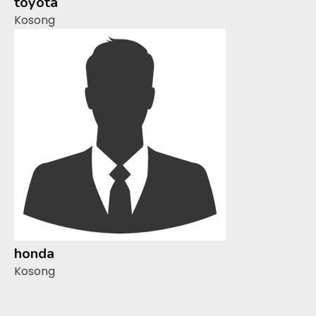
toyota
Kosong
honda
Kosong