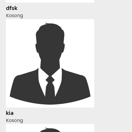
dfsk
Kosong
kia
Kosong