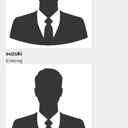
suzuki
Kosong