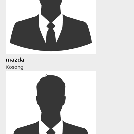
mazda
Kosong