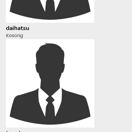
daihatsu
Kosong