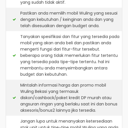
yang sudah tidak aktif.
Pastikan anda memilih mobil Wuling yang sesuai
dengan kebutuhan / keinginan anda dan yang
telah disesuaikan dengan budget anda.
Tanyakan spesifikasi dan fitur yang tersedia pada
mobil yang akan anda beli dan pastikan anda
mengerti fungsi dari fitur-fitur tersebut.
beberapa orang tidak memerlukan fitur tertentu
yang tersedia pada tipe-tipe tertentu. hal ini
membantu anda menyeimbangkan antara
budget dan kebutuhan.
Mintalah informasi harga dan promo mobil
Wuling Bekasi yang termasuk
diskon/cashback/paket kredit DP murah atau
angsuran ringan yang berlaku saat ini dan bonus
aksesoris/bonus2 lainnya jika tersedia.
Jangan lupa untuk menanyakan ketersediaan
stok unit untuk tipe-tipe mobil Wuling yang anda