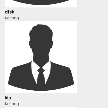
dfsk
Kosong
kia
Kosong