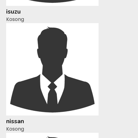
isuzu
Kosong
nissan
Kosong