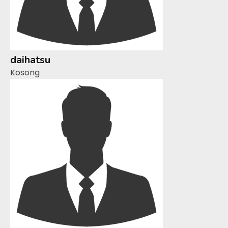
daihatsu
Kosong