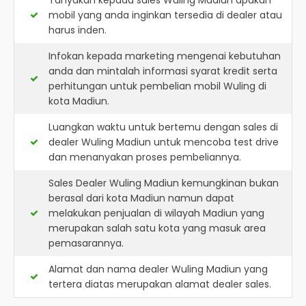
Tanyakan kepada sales Wuling Madiun apakah
mobil yang anda inginkan tersedia di dealer atau
harus inden.
Infokan kepada marketing mengenai kebutuhan
anda dan mintalah informasi syarat kredit serta
perhitungan untuk pembelian mobil Wuling di
kota Madiun.
Luangkan waktu untuk bertemu dengan sales di
dealer Wuling Madiun untuk mencoba test drive
dan menanyakan proses pembeliannya.
Sales Dealer Wuling Madiun kemungkinan bukan
berasal dari kota Madiun namun dapat
melakukan penjualan di wilayah Madiun yang
merupakan salah satu kota yang masuk area
pemasarannya.
Alamat dan nama dealer
Wuling Madiun
yang
tertera diatas merupakan alamat dealer sales.