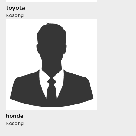
toyota
Kosong
honda
Kosong