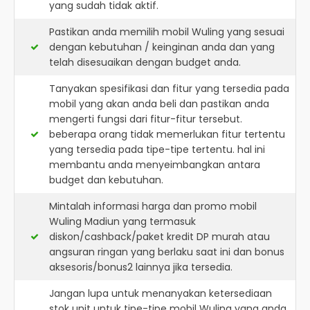
yang sudah tidak aktif.
Pastikan anda memilih mobil Wuling yang sesuai
dengan kebutuhan / keinginan anda dan yang
telah disesuaikan dengan budget anda.
Tanyakan spesifikasi dan fitur yang tersedia pada
mobil yang akan anda beli dan pastikan anda
mengerti fungsi dari fitur-fitur tersebut.
beberapa orang tidak memerlukan fitur tertentu
yang tersedia pada tipe-tipe tertentu. hal ini
membantu anda menyeimbangkan antara
budget dan kebutuhan.
Mintalah informasi harga dan promo mobil
Wuling Madiun yang termasuk
diskon/cashback/paket kredit DP murah atau
angsuran ringan yang berlaku saat ini dan bonus
aksesoris/bonus2 lainnya jika tersedia.
Jangan lupa untuk menanyakan ketersediaan
stok unit untuk tipe-tipe mobil Wuling yang anda