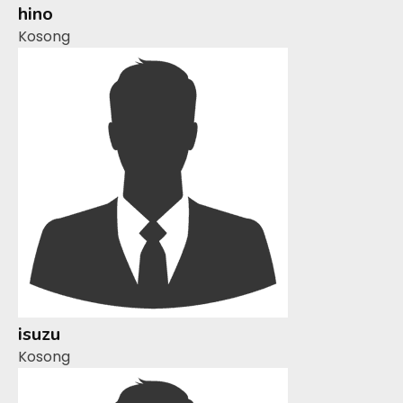
hino
Kosong
isuzu
Kosong