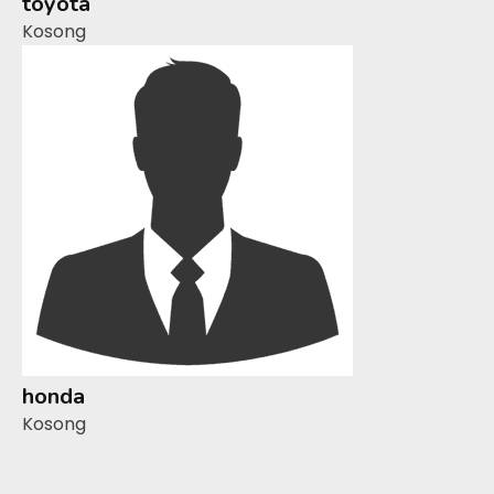
toyota
Kosong
honda
Kosong