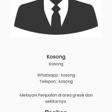
Kosong
Kosong
Whatsapp : kosong
Telepon : kosong
Melayani Penjualan di area
gresik
dan
sekitarnya