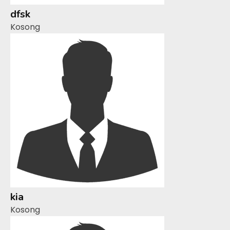
dfsk
Kosong
kia
Kosong