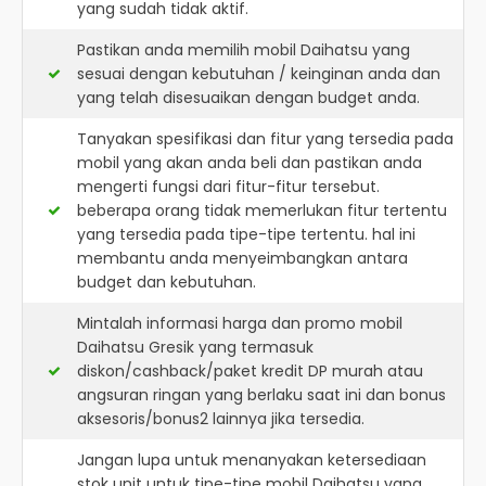
yang sudah tidak aktif.
Pastikan anda memilih mobil Daihatsu yang
sesuai dengan kebutuhan / keinginan anda dan
yang telah disesuaikan dengan budget anda.
Tanyakan spesifikasi dan fitur yang tersedia pada
mobil yang akan anda beli dan pastikan anda
mengerti fungsi dari fitur-fitur tersebut.
beberapa orang tidak memerlukan fitur tertentu
yang tersedia pada tipe-tipe tertentu. hal ini
membantu anda menyeimbangkan antara
budget dan kebutuhan.
Mintalah informasi harga dan promo mobil
Daihatsu Gresik yang termasuk
diskon/cashback/paket kredit DP murah atau
angsuran ringan yang berlaku saat ini dan bonus
aksesoris/bonus2 lainnya jika tersedia.
Jangan lupa untuk menanyakan ketersediaan
stok unit untuk tipe-tipe mobil Daihatsu yang