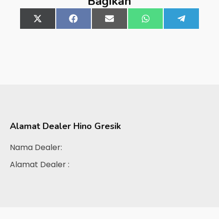
Bagikan
Share
X
Share
Facebook
Share
Email
Share
WhatsApp
Share
Telegra
on
(Twitter)
on
on
on
on
Alamat Dealer
Hino Gresik
Nama Dealer:
Alamat Dealer :