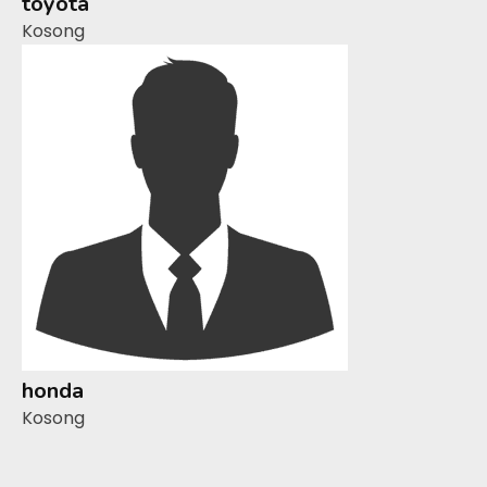
toyota
Kosong
honda
Kosong