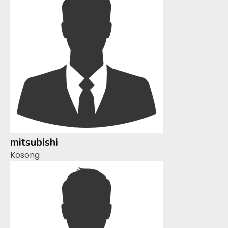
mitsubishi
Kosong