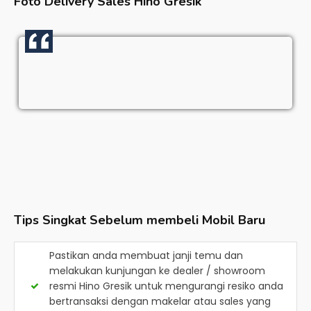
Foto Delivery Sales
Hino Gresik
Tips Singkat Sebelum membeli Mobil Baru
Pastikan anda membuat janji temu dan
melakukan kunjungan ke dealer / showroom
resmi
Hino Gresik
untuk mengurangi resiko anda
bertransaksi dengan makelar atau sales yang