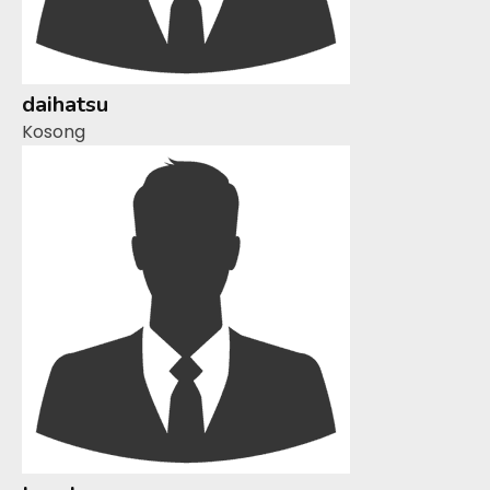
daihatsu
Kosong