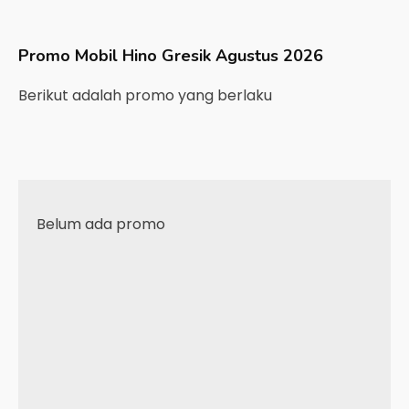
Promo Mobil
Hino
Gresik
Agustus 2026
Berikut adalah promo yang berlaku
Belum ada promo