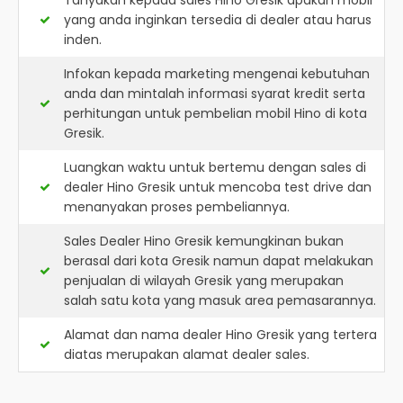
Tanyakan kepada sales Hino Gresik apakah mobil
yang anda inginkan tersedia di dealer atau harus
inden.
Infokan kepada marketing mengenai kebutuhan
anda dan mintalah informasi syarat kredit serta
perhitungan untuk pembelian mobil Hino di kota
Gresik.
Luangkan waktu untuk bertemu dengan sales di
dealer Hino Gresik untuk mencoba test drive dan
menanyakan proses pembeliannya.
Sales Dealer Hino Gresik kemungkinan bukan
berasal dari kota Gresik namun dapat melakukan
penjualan di wilayah Gresik yang merupakan
salah satu kota yang masuk area pemasarannya.
Alamat dan nama dealer
Hino Gresik
yang tertera
diatas merupakan alamat dealer sales.