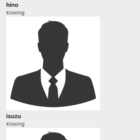
hino
Kosong
isuzu
Kosong