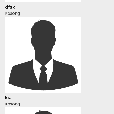
dfsk
Kosong
kia
Kosong