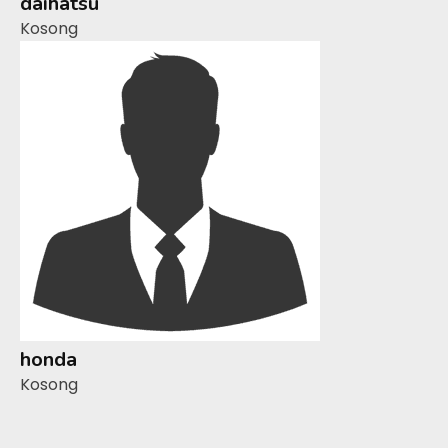
daihatsu
Kosong
honda
Kosong