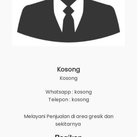
Kosong
Kosong
Whatsapp : kosong
Telepon : kosong
Melayani Penjualan di area
gresik
dan
sekitarnya