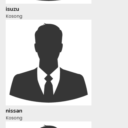
isuzu
Kosong
nissan
Kosong