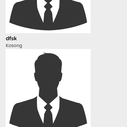
dfsk
Kosong