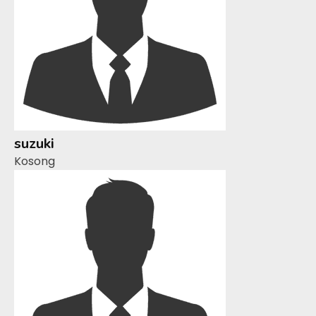
suzuki
Kosong