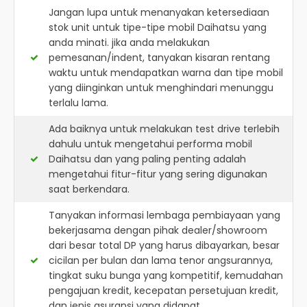
Jangan lupa untuk menanyakan ketersediaan
stok unit untuk tipe-tipe mobil Daihatsu yang
anda minati. jika anda melakukan
pemesanan/indent, tanyakan kisaran rentang
waktu untuk mendapatkan warna dan tipe mobil
yang diinginkan untuk menghindari menunggu
terlalu lama.
Ada baiknya untuk melakukan test drive terlebih
dahulu untuk mengetahui performa mobil
Daihatsu dan yang paling penting adalah
mengetahui fitur-fitur yang sering digunakan
saat berkendara.
Tanyakan informasi lembaga pembiayaan yang
bekerjasama dengan pihak dealer/showroom
dari besar total DP yang harus dibayarkan, besar
cicilan per bulan dan lama tenor angsurannya,
tingkat suku bunga yang kompetitif, kemudahan
pengajuan kredit, kecepatan persetujuan kredit,
dan jenis asuransi yang didapat.