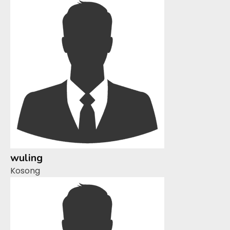
wuling
Kosong