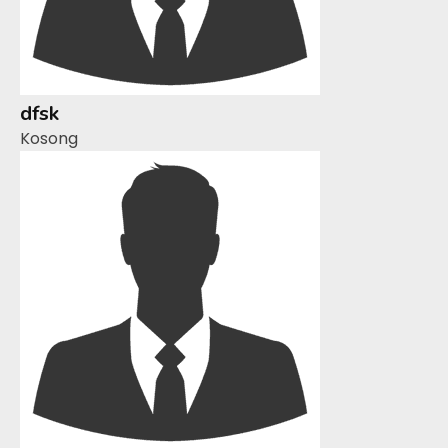
dfsk
Kosong