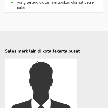
yang tertera diatas merupakan alamat dealer
sales.
Sales merk lain di kota
Jakarta pusat