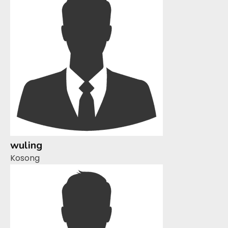
wuling
Kosong