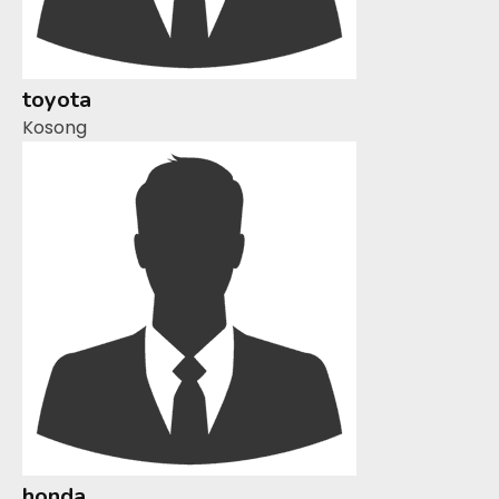
toyota
Kosong
honda