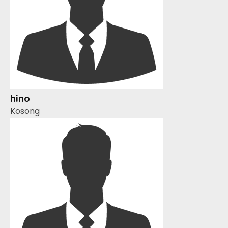
hino
Kosong