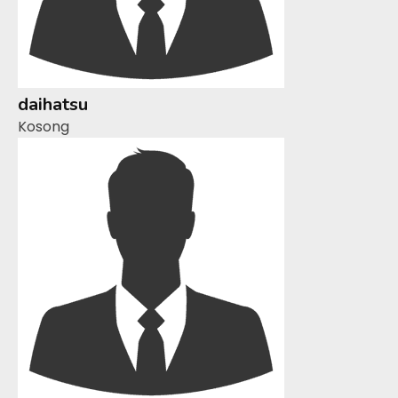
daihatsu
Kosong