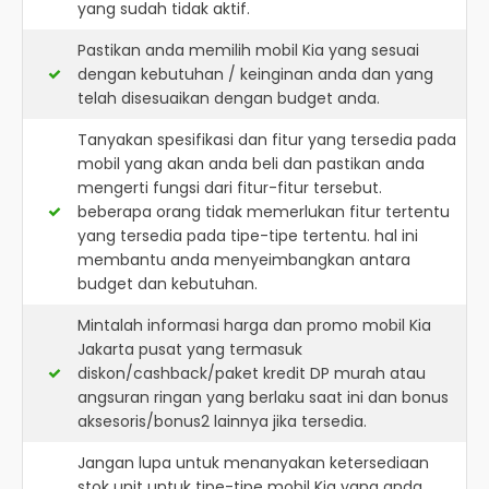
yang sudah tidak aktif.
Pastikan anda memilih mobil Kia yang sesuai
dengan kebutuhan / keinginan anda dan yang
telah disesuaikan dengan budget anda.
Tanyakan spesifikasi dan fitur yang tersedia pada
mobil yang akan anda beli dan pastikan anda
mengerti fungsi dari fitur-fitur tersebut.
beberapa orang tidak memerlukan fitur tertentu
yang tersedia pada tipe-tipe tertentu. hal ini
membantu anda menyeimbangkan antara
budget dan kebutuhan.
Mintalah informasi harga dan promo mobil Kia
Jakarta pusat yang termasuk
diskon/cashback/paket kredit DP murah atau
angsuran ringan yang berlaku saat ini dan bonus
aksesoris/bonus2 lainnya jika tersedia.
Jangan lupa untuk menanyakan ketersediaan
stok unit untuk tipe-tipe mobil Kia yang anda