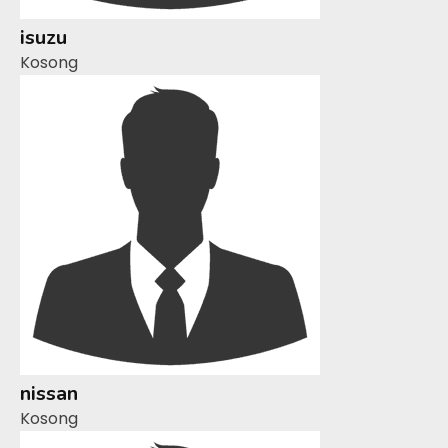
isuzu
Kosong
nissan
Kosong