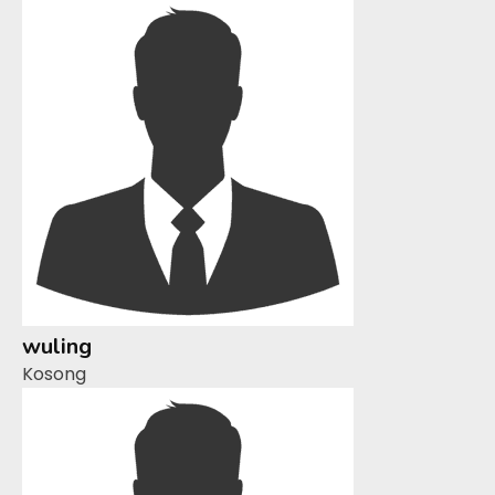
wuling
Kosong