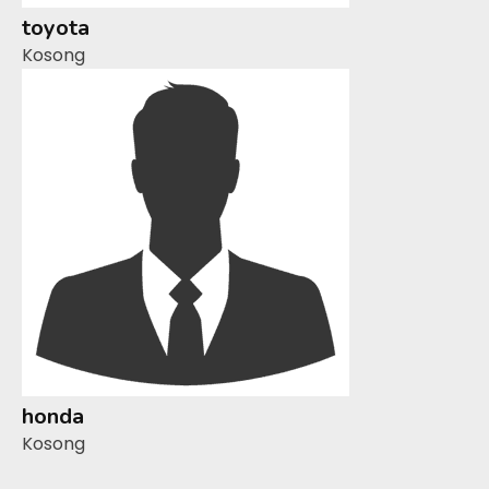
toyota
Kosong
honda
Kosong