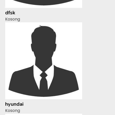
dfsk
Kosong
hyundai
Kosong