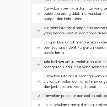
Tanyakan spesifikasi dan fitur yang t
beberapa orang tidak memerlukan fit
budget dan kebutuhan.
Mintalah informasi harga dan promo
yang berlaku saat ini dan bonus akseso
Jangan lupa untuk menanyakan keterse
pemesanan/indent, tanyakan kisaran
terlalu lama.
Ada baiknya untuk melakukan test dr
mengetahui fitur-fitur yang sering d
Tanyakan informasi lembaga pembiay
cicilan per bulan dan lama tenor ang
dan jenis asuransi yang didapat.
Tanyakan prosedur pembelian baik sec
Selalu lakukan transaksi menuju reke