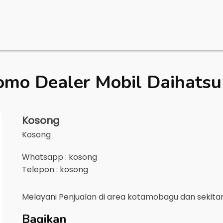
omo Dealer Mobil
Daihats
Kosong
Kosong
Whatsapp : kosong
Telepon : kosong
Melayani Penjualan di area
kotamobagu
dan sekita
Bagikan