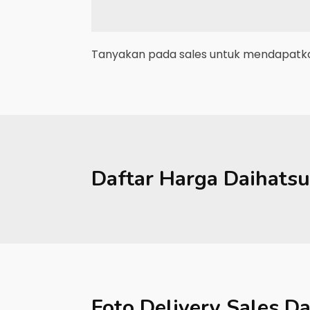
Tanyakan pada sales untuk mendapatkan
Daftar Harga
Daihatsu
Foto Delivery Sales
Da