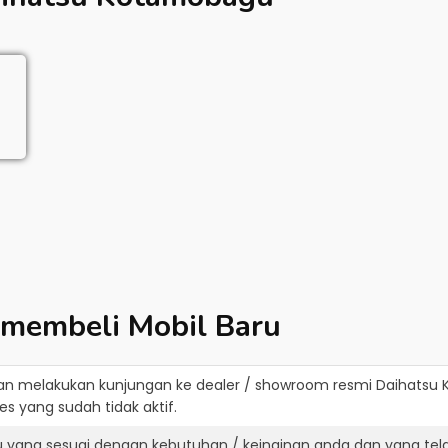
 membeli Mobil Baru
an melakukan kunjungan ke dealer / showroom resmi
Daihatsu
s yang sudah tidak aktif.
u yang sesuai dengan kebutuhan / keinginan anda dan yang tel