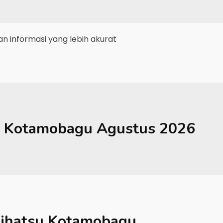
 informasi yang lebih akurat
Kotamobagu
Agustus 2026
ihatsu Kotamobagu