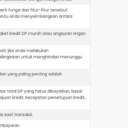
i fungsi dari fitur-fitur tersebut.
embantu anda menyeimbangkan antara
ket kredit DP murah atau angsuran ringan
ati. jika anda melakukan
 diinginkan untuk menghindari menunggu
dan yang paling penting adalah
r total DP yang harus dibayarkan, besar
juan kredit, kecepatan persetujuan kredit,
 saat transaksi.
embayaran.