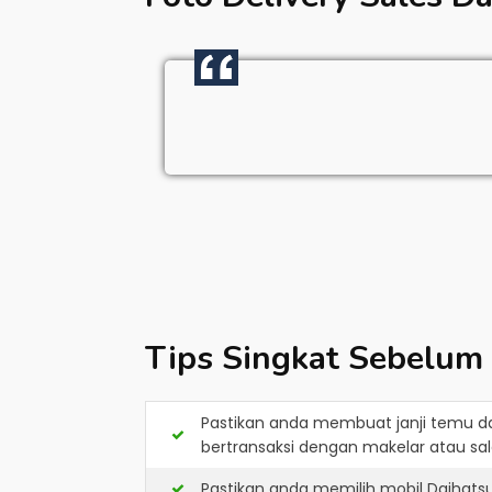
Tips Singkat Sebelum
Pastikan anda membuat janji temu d
bertransaksi dengan makelar atau sale
Pastikan anda memilih mobil Daihats