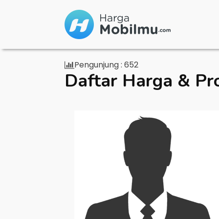
Pengunjung :
652
Daftar Harga & Pr