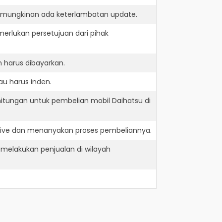
kemungkinan ada keterlambatan update.
erlukan persetujuan dari pihak
 harus dibayarkan.
au harus inden.
itungan untuk pembelian mobil Daihatsu di
rive dan menanyakan proses pembeliannya.
melakukan penjualan di wilayah