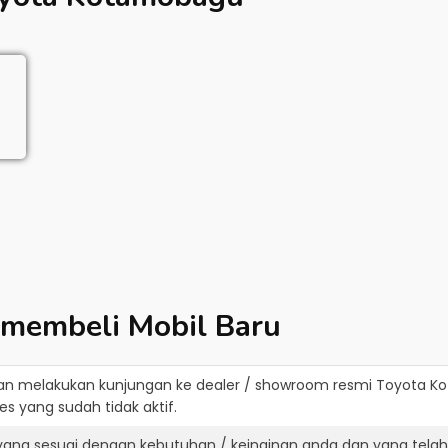
 membeli Mobil Baru
an melakukan kunjungan ke dealer / showroom resmi
Toyota K
s yang sudah tidak aktif.
yang sesuai dengan kebutuhan / keinginan anda dan yang tela