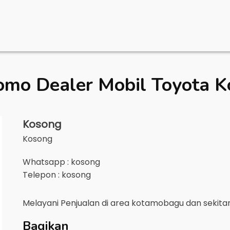
omo Dealer Mobil
Toyota 
Kosong
Kosong
Whatsapp : kosong
Telepon : kosong
Melayani Penjualan di area
kotamobagu
dan sekita
Bagikan