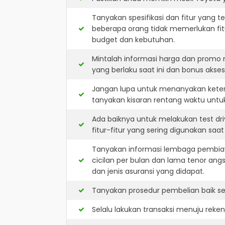
Tanyakan spesifikasi dan fitur yang t
beberapa orang tidak memerlukan fit
budget dan kebutuhan.
Mintalah informasi harga dan promo
yang berlaku saat ini dan bonus akseso
Jangan lupa untuk menanyakan keters
tanyakan kisaran rentang waktu untu
Ada baiknya untuk melakukan test dr
fitur-fitur yang sering digunakan saa
Tanyakan informasi lembaga pembiay
cicilan per bulan dan lama tenor ang
dan jenis asuransi yang didapat.
Tanyakan prosedur pembelian baik sec
Selalu lakukan transaksi menuju reke