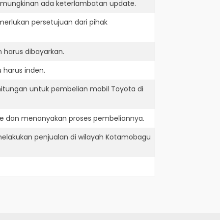
kemungkinan ada keterlambatan update.
erlukan persetujuan dari pihak
 harus dibayarkan.
 harus inden.
hitungan untuk pembelian mobil Toyota di
ve dan menanyakan proses pembeliannya.
elakukan penjualan di wilayah Kotamobagu