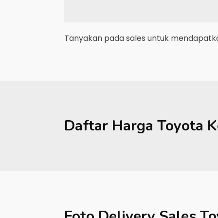
Tanyakan pada sales untuk mendapatkan
Daftar Harga
Toyota
K
Foto Delivery Sales
To