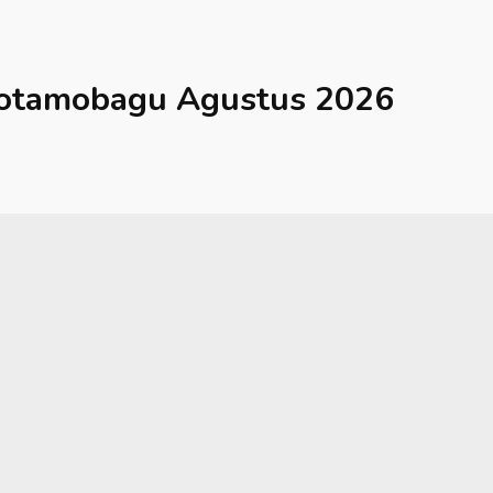
otamobagu
Agustus 2026