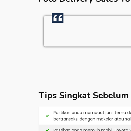
Tips Singkat Sebelum
Pastikan anda membuat janji temu d
bertransaksi dengan makelar atau sale
Pastikan anda memilih mobil Toyota 