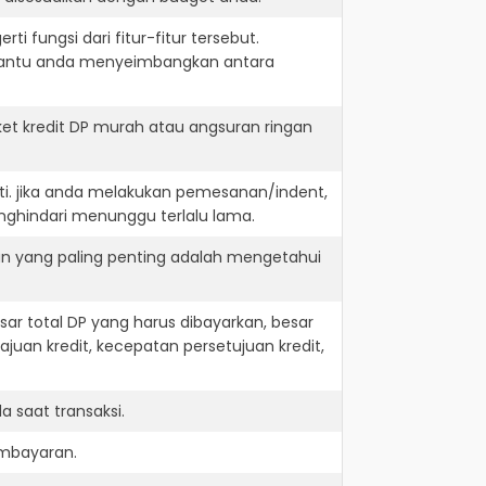
i fungsi dari fitur-fitur tersebut.
embantu anda menyeimbangkan antara
t kredit DP murah atau angsuran ringan
ti. jika anda melakukan pemesanan/indent,
nghindari menunggu terlalu lama.
an yang paling penting adalah mengetahui
r total DP yang harus dibayarkan, besar
juan kredit, kecepatan persetujuan kredit,
 saat transaksi.
embayaran.