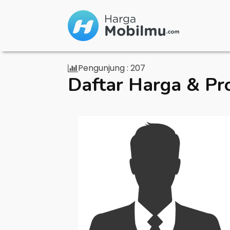
Pengunjung :
207
Daftar Harga & Pr