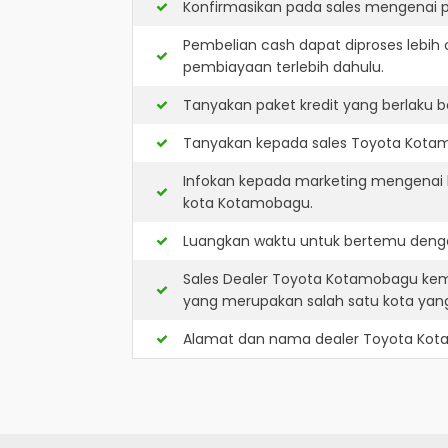
Konfirmasikan pada sales mengenai p
Pembelian cash dapat diproses lebih 
pembiayaan terlebih dahulu.
Tanyakan paket kredit yang berlaku b
Tanyakan kepada sales Toyota Kotamo
Infokan kepada marketing mengenai k
kota Kotamobagu.
Luangkan waktu untuk bertemu denga
Sales Dealer Toyota Kotamobagu kem
yang merupakan salah satu kota ya
Alamat dan nama dealer
Toyota Ko