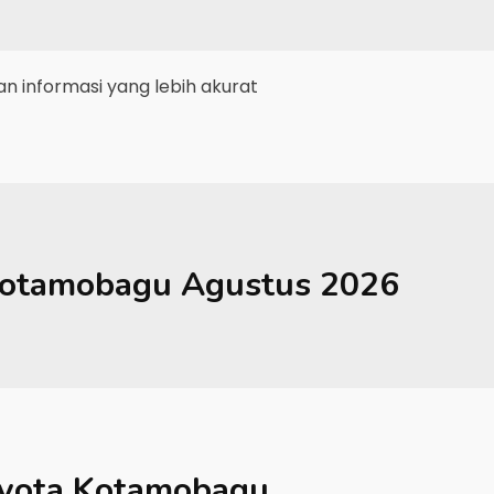
 informasi yang lebih akurat
otamobagu
Agustus 2026
yota Kotamobagu