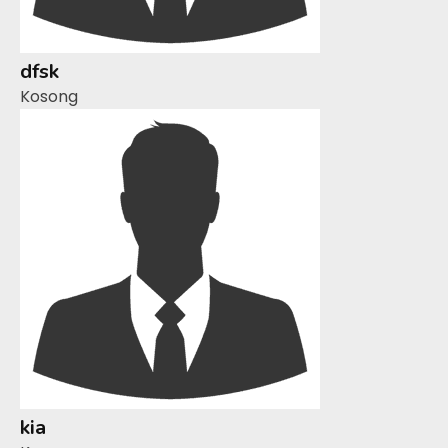
dfsk
Kosong
kia