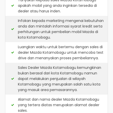
Tanyakan kepada sales Mazda Kotamobagu
apakah mobil yang anda inginkan tersedia di
dealer atau harus inden.
Infokan kepada marketing mengenai kebutuhan
anda dan mintalah informasi syarat kredit serta
perhitungan untuk pembelian mobil Mazda di
kota Kotamobagu.
Luangkan waktu untuk bertemu dengan sales di
dealer Mazda Kotamobagu untuk mencoba test
drive dan menanyakan proses pembeliannya.
Sales Dealer Mazda Kotamobagu kemungkinan
bukan berasal dari kota Kotamobagu namun
dapat melakukan penjualan di wilayah
Kotamobagu yang merupakan salah satu kota
yang masuk area pemasarannya.
Alamat dan nama dealer
Mazda Kotamobagu
yang tertera diatas merupakan alamat dealer
sales.