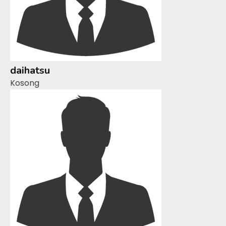
daihatsu
Kosong