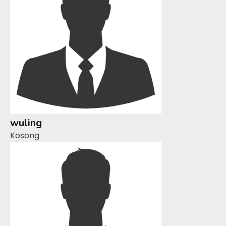
wuling
Kosong