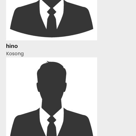
hino
Kosong