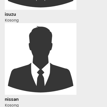
isuzu
Kosong
nissan
Kosong