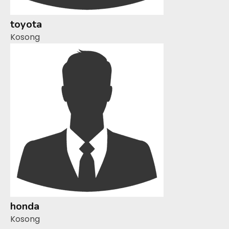
toyota
Kosong
honda
Kosong