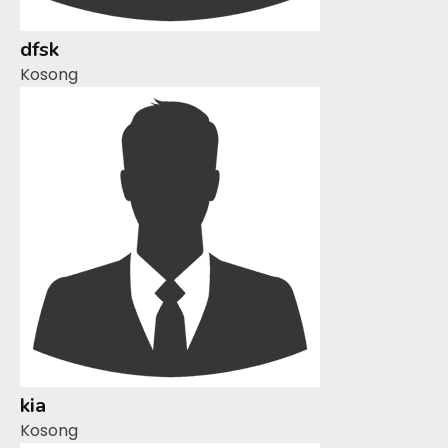
dfsk
Kosong
kia
Kosong