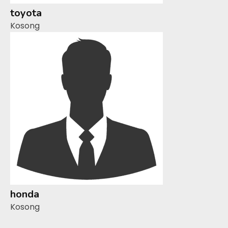
toyota
Kosong
honda
Kosong