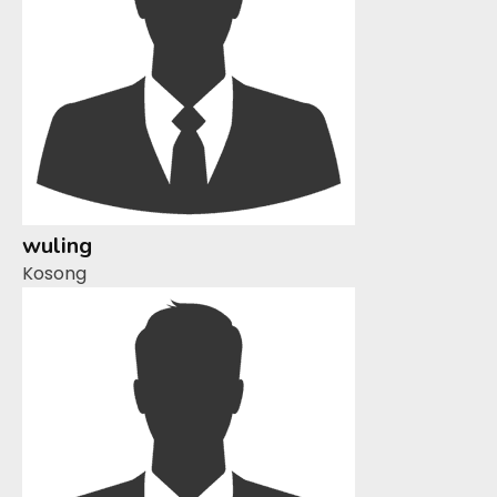
wuling
Kosong