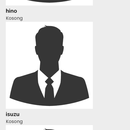
hino
Kosong
isuzu
Kosong