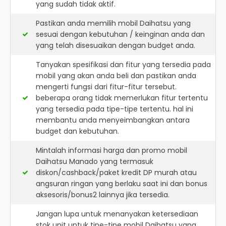
yang sudah tidak aktif.
Pastikan anda memilih mobil Daihatsu yang
sesuai dengan kebutuhan / keinginan anda dan
yang telah disesuaikan dengan budget anda.
Tanyakan spesifikasi dan fitur yang tersedia pada
mobil yang akan anda beli dan pastikan anda
mengerti fungsi dari fitur-fitur tersebut.
beberapa orang tidak memerlukan fitur tertentu
yang tersedia pada tipe-tipe tertentu. hal ini
membantu anda menyeimbangkan antara
budget dan kebutuhan.
Mintalah informasi harga dan promo mobil
Daihatsu Manado yang termasuk
diskon/cashback/paket kredit DP murah atau
angsuran ringan yang berlaku saat ini dan bonus
aksesoris/bonus2 lainnya jika tersedia.
Jangan lupa untuk menanyakan ketersediaan
stok unit untuk tipe-tipe mobil Daihatsu yang