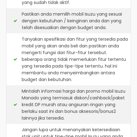
yang sudah tidak aktif.
Pastikan anda memilih mobil Isuzu yang sesuai
dengan kebutuhan / keinginan anda dan yang
telah disesuaikan dengan budget anda.
Tanyakan spesifikasi dan fitur yang tersedia pada
mobil yang akan anda beli dan pastikan anda
mengerti fungsi dari fitur-fitur tersebut.
beberapa orang tidak memerlukan fitur tertentu
yang tersedia pada tipe-tipe tertentu. hal ini
membantu anda menyeimbangkan antara
budget dan kebutuhan.
Mintalah informasi harga dan promo mobil Isuzu
Manado yang termasuk diskon/cashback/paket
kredit DP murah atau angsuran ringan yang
berlaku saat ini dan bonus aksesoris/bonus2
lainnya jika tersedia.
Jangan lupa untuk menanyakan ketersediaan
stok unit untuk tipe-tipe mobil Isuzu yang anda