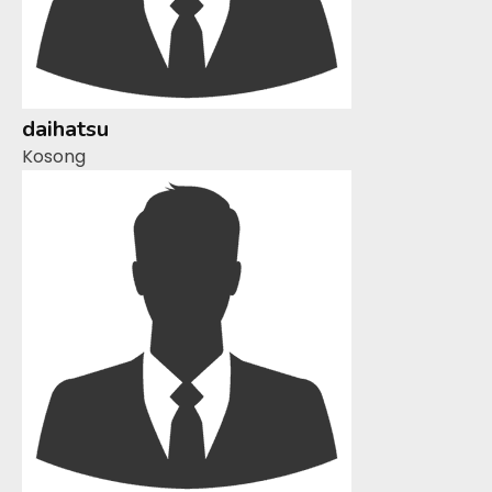
daihatsu
Kosong