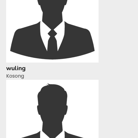
wuling
Kosong