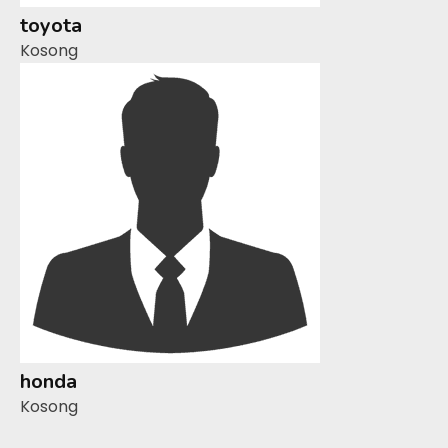
toyota
Kosong
honda
Kosong