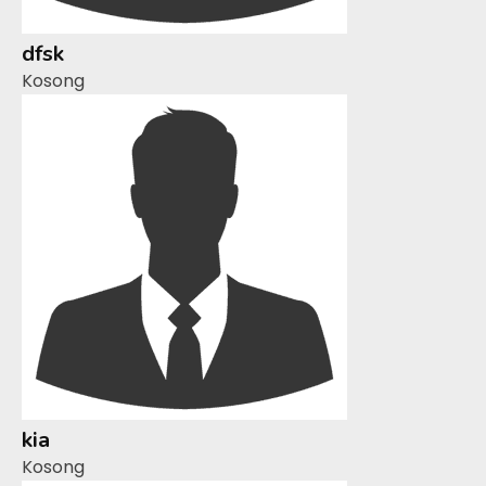
dfsk
Kosong
kia
Kosong