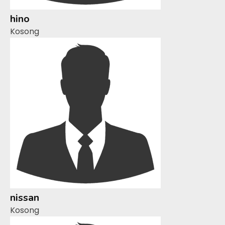
hino
Kosong
nissan
Kosong