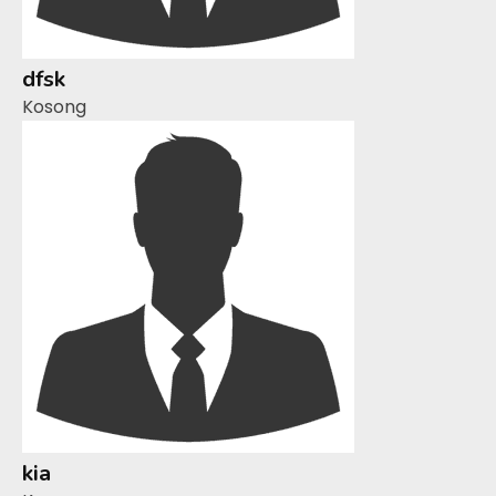
dfsk
Kosong
kia