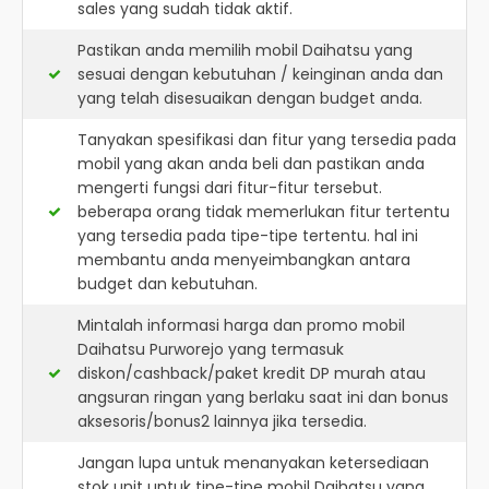
sales yang sudah tidak aktif.
Pastikan anda memilih mobil Daihatsu yang
sesuai dengan kebutuhan / keinginan anda dan
yang telah disesuaikan dengan budget anda.
Tanyakan spesifikasi dan fitur yang tersedia pada
mobil yang akan anda beli dan pastikan anda
mengerti fungsi dari fitur-fitur tersebut.
beberapa orang tidak memerlukan fitur tertentu
yang tersedia pada tipe-tipe tertentu. hal ini
membantu anda menyeimbangkan antara
budget dan kebutuhan.
Mintalah informasi harga dan promo mobil
Daihatsu Purworejo yang termasuk
diskon/cashback/paket kredit DP murah atau
angsuran ringan yang berlaku saat ini dan bonus
aksesoris/bonus2 lainnya jika tersedia.
Jangan lupa untuk menanyakan ketersediaan
stok unit untuk tipe-tipe mobil Daihatsu yang