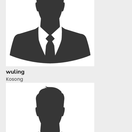
wuling
Kosong