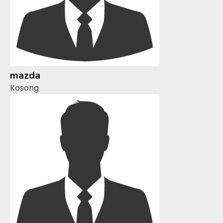
mazda
Kosong