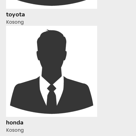
toyota
Kosong
honda
Kosong