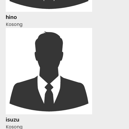
hino
Kosong
isuzu
Kosong