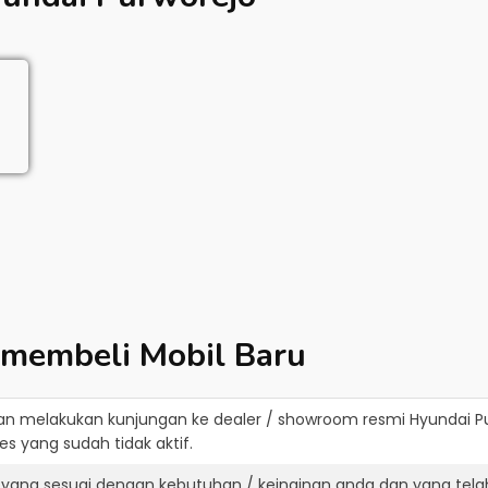
 membeli Mobil Baru
an melakukan kunjungan ke dealer / showroom resmi
Hyundai P
s yang sudah tidak aktif.
 yang sesuai dengan kebutuhan / keinginan anda dan yang tela