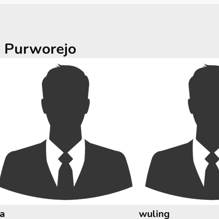
a
Purworejo
ia
wuling