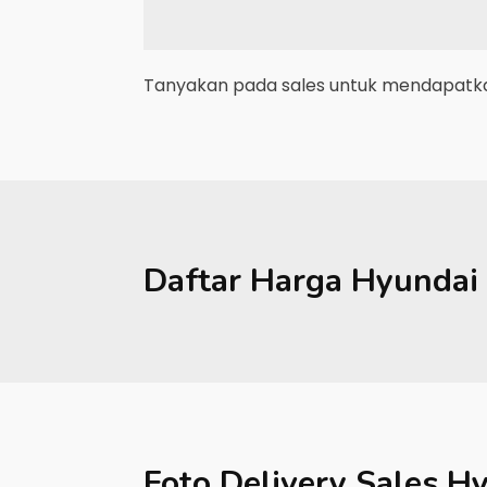
Tanyakan pada sales untuk mendapatkan
Daftar Harga
Hyundai
Foto Delivery Sales
Hy