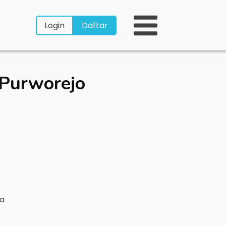
Login
Daftar
Purworejo
ya