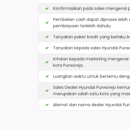
Konfirmasikan pada sales mengenai p
Pembelian cash dapat diproses lebih 
pembiayaan terlebih dahulu.
Tanyakan paket kredit yang berlaku b
Tanyakan kepada sales Hyundai Purwor
Infokan kepada marketing mengenai k
kota Purworejo.
Luangkan waktu untuk bertemu denga
Sales Dealer Hyundai Purworejo kemu
merupakan salah satu kota yang ma
Alamat dan nama dealer
Hyundai Pur