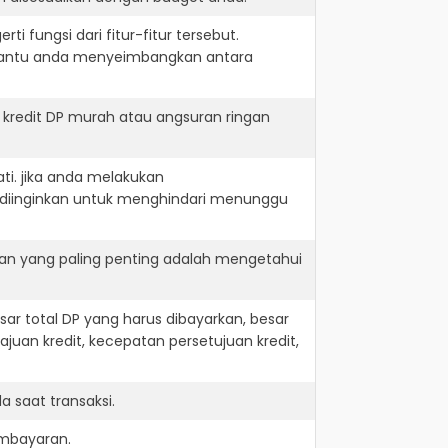
i fungsi dari fitur-fitur tersebut.
embantu anda menyeimbangkan antara
kredit DP murah atau angsuran ringan
ti. jika anda melakukan
 diinginkan untuk menghindari menunggu
dan yang paling penting adalah mengetahui
r total DP yang harus dibayarkan, besar
juan kredit, kecepatan persetujuan kredit,
 saat transaksi.
embayaran.