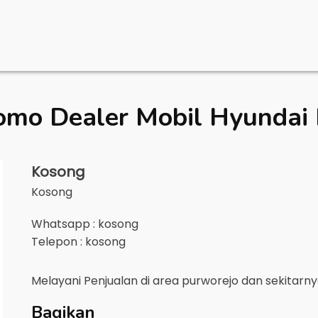
omo Dealer Mobil
Hyundai 
Kosong
Kosong
Whatsapp : kosong
Telepon : kosong
Melayani Penjualan di area
purworejo
dan sekitarn
Bagikan