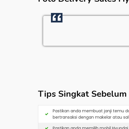
Tips Singkat Sebelum
Pastikan anda membuat janji temu d
bertransaksi dengan makelar atau sale
Pastikan anda memilih mobil Hyundai