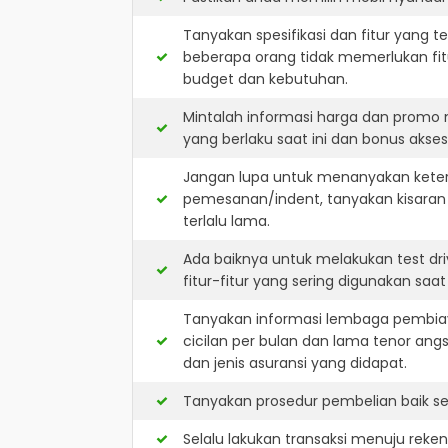
Tanyakan spesifikasi dan fitur yang t
beberapa orang tidak memerlukan fit
budget dan kebutuhan.
Mintalah informasi harga dan promo 
yang berlaku saat ini dan bonus akseso
Jangan lupa untuk menanyakan keters
pemesanan/indent, tanyakan kisaran
terlalu lama.
Ada baiknya untuk melakukan test dr
fitur-fitur yang sering digunakan saa
Tanyakan informasi lembaga pembiay
cicilan per bulan dan lama tenor ang
dan jenis asuransi yang didapat.
Tanyakan prosedur pembelian baik sec
Selalu lakukan transaksi menuju reke