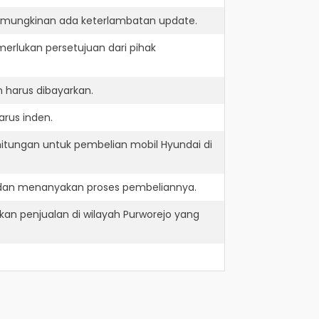
kemungkinan ada keterlambatan update.
erlukan persetujuan dari pihak
 harus dibayarkan.
arus inden.
hitungan untuk pembelian mobil Hyundai di
e dan menanyakan proses pembeliannya.
an penjualan di wilayah Purworejo yang