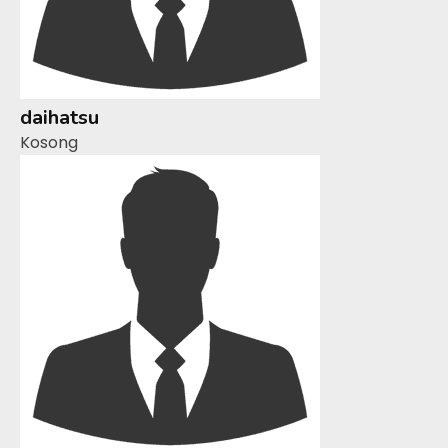
daihatsu
Kosong