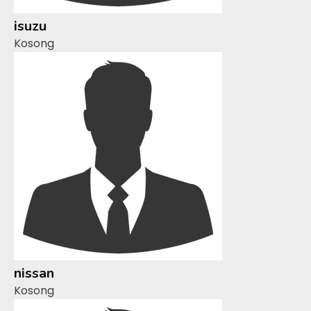
isuzu
Kosong
nissan
Kosong