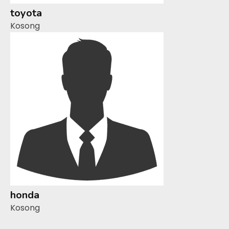
toyota
Kosong
honda
Kosong