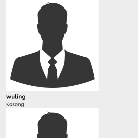
wuling
Kosong