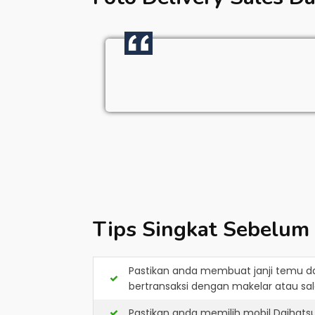
Tips Singkat Sebelum
Pastikan anda membuat janji temu d
bertransaksi dengan makelar atau sale
Pastikan anda memilih mobil Daihats