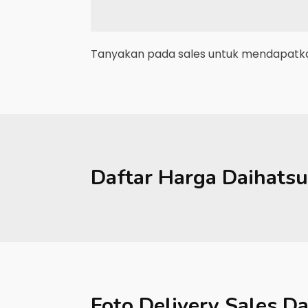
Tanyakan pada sales untuk mendapatkan
Daftar Harga
Daihatsu
Foto Delivery Sales
Da