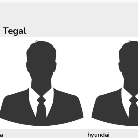
a
Tegal
ia
hyundai