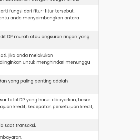
i fungsi dari fitur-fitur tersebut.
embantu anda menyeimbangkan antara
edit DP murah atau angsuran ringan yang
ati. jika anda melakukan
 diinginkan untuk menghindari menunggu
dan yang paling penting adalah
r total DP yang harus dibayarkan, besar
juan kredit, kecepatan persetujuan kredit,
 saat transaksi.
embayaran.