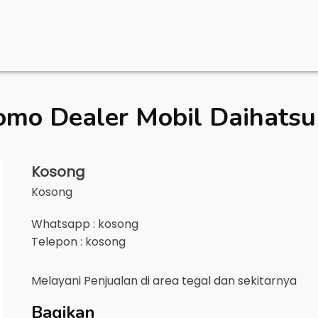
omo Dealer Mobil
Daihatsu
Kosong
Kosong
Whatsapp : kosong
Telepon : kosong
Melayani Penjualan di area
tegal
dan sekitarnya
Bagikan