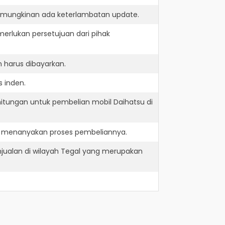
kemungkinan ada keterlambatan update.
erlukan persetujuan dari pihak
 harus dibayarkan.
s inden.
itungan untuk pembelian mobil Daihatsu di
an menanyakan proses pembeliannya.
jualan di wilayah Tegal yang merupakan