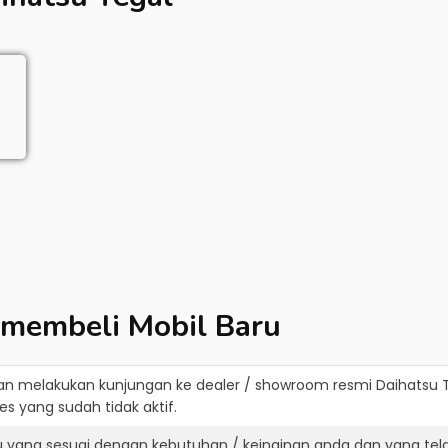
 membeli Mobil Baru
an melakukan kunjungan ke dealer / showroom resmi
Daihatsu 
s yang sudah tidak aktif.
u yang sesuai dengan kebutuhan / keinginan anda dan yang tel