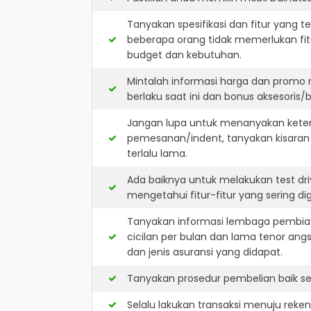
Tanyakan spesifikasi dan fitur yang t
beberapa orang tidak memerlukan fit
budget dan kebutuhan.
Mintalah informasi harga dan promo 
berlaku saat ini dan bonus aksesoris/b
Jangan lupa untuk menanyakan keterse
pemesanan/indent, tanyakan kisaran
terlalu lama.
Ada baiknya untuk melakukan test dr
mengetahui fitur-fitur yang sering d
Tanyakan informasi lembaga pembiay
cicilan per bulan dan lama tenor ang
dan jenis asuransi yang didapat.
Tanyakan prosedur pembelian baik sec
Selalu lakukan transaksi menuju reke