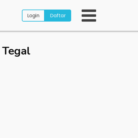
Login
Daftar
 Tegal