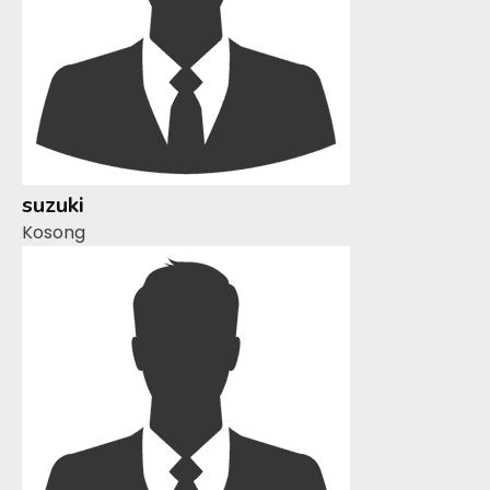
suzuki
Kosong