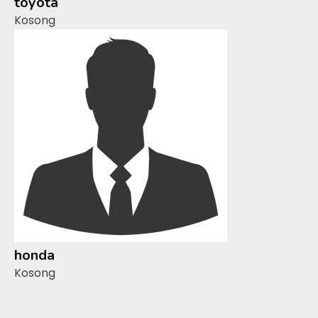
toyota
Kosong
honda
Kosong