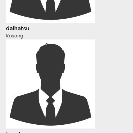
daihatsu
Kosong