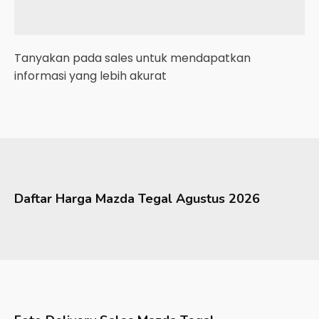
Tanyakan pada sales untuk mendapatkan
informasi yang lebih akurat
Daftar Harga
Mazda
Tegal
Agustus 2026