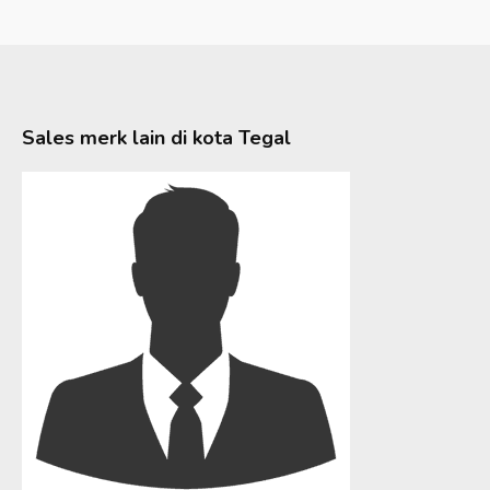
Sales merk lain di kota
Tegal