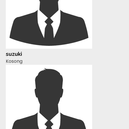
suzuki
Kosong