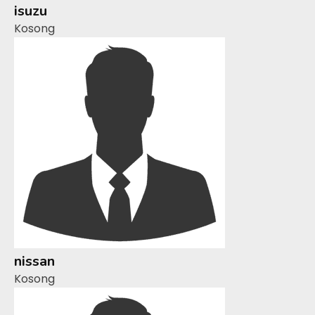
isuzu
Kosong
nissan
Kosong