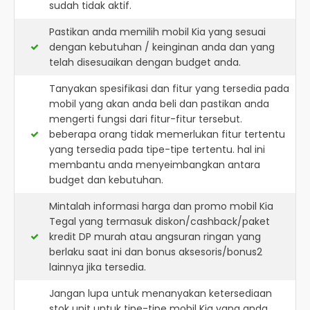
sudah tidak aktif.
Pastikan anda memilih mobil Kia yang sesuai
dengan kebutuhan / keinginan anda dan yang
telah disesuaikan dengan budget anda.
Tanyakan spesifikasi dan fitur yang tersedia pada
mobil yang akan anda beli dan pastikan anda
mengerti fungsi dari fitur-fitur tersebut.
beberapa orang tidak memerlukan fitur tertentu
yang tersedia pada tipe-tipe tertentu. hal ini
membantu anda menyeimbangkan antara
budget dan kebutuhan.
Mintalah informasi harga dan promo mobil Kia
Tegal yang termasuk diskon/cashback/paket
kredit DP murah atau angsuran ringan yang
berlaku saat ini dan bonus aksesoris/bonus2
lainnya jika tersedia.
Jangan lupa untuk menanyakan ketersediaan
stok unit untuk tipe-tipe mobil Kia yang anda