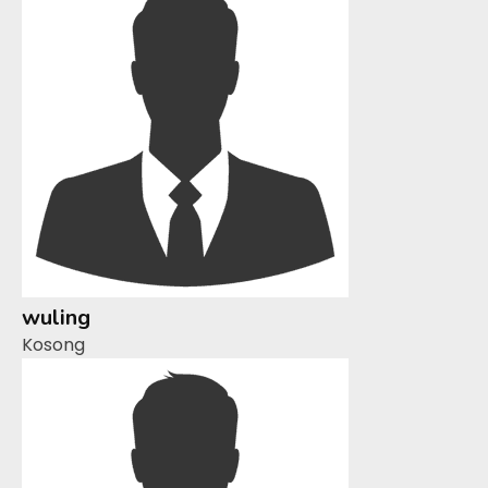
wuling
Kosong