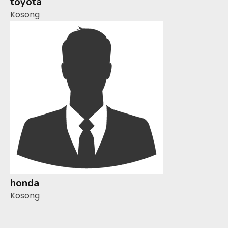
toyota
Kosong
honda
Kosong