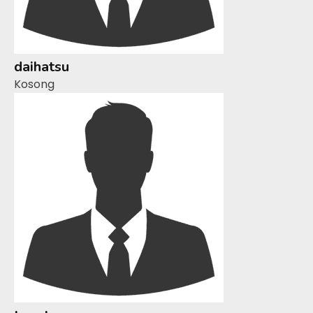
daihatsu
Kosong