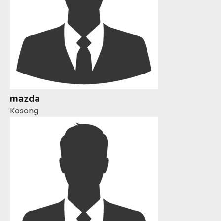
mazda
Kosong