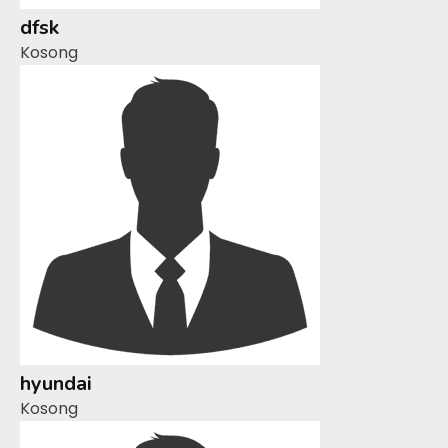
dfsk
Kosong
hyundai
Kosong