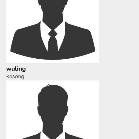
wuling
Kosong