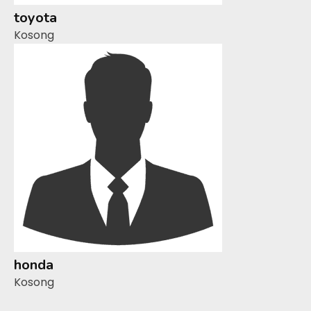
toyota
Kosong
honda
Kosong