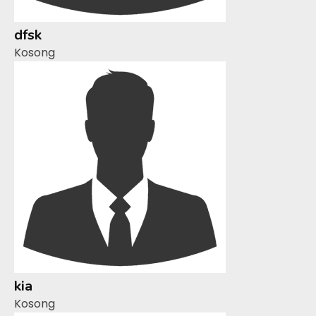
dfsk
Kosong
kia
Kosong