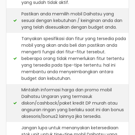
yang sudah tidak aktif.
Pastikan anda memilih mobil Daihatsu yang
sesuai dengan kebutuhan / keinginan anda dan
yang telah disesuaikan dengan budget anda.
Tanyakan spesifikasi dan fitur yang tersedia pada
mobil yang akan anda beli dan pastikan anda
mengerti fungsi dari fitur-fitur tersebut.
beberapa orang tidak memerlukan fitur tertentu
yang tersedia pada tipe-tipe tertentu. hal ini
membantu anda menyeimbangkan antara
budget dan kebutuhan.
Mintalah informasi harga dan promo mobil
Daihatsu Ungaran yang termasuk
diskon/cashback/paket kredit DP murah atau
angsuran ringan yang berlaku saat ini dan bonus
aksesoris/bonus2 lainnya jika tersedia.
Jangan lupa untuk menanyakan ketersediaan
stok unit untuk tipe-tipe mobil Daihatsu yang