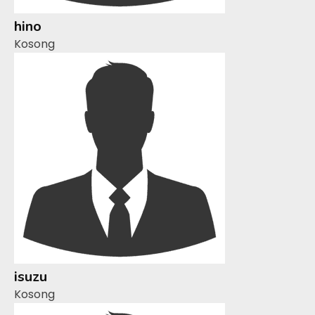
hino
Kosong
isuzu
Kosong