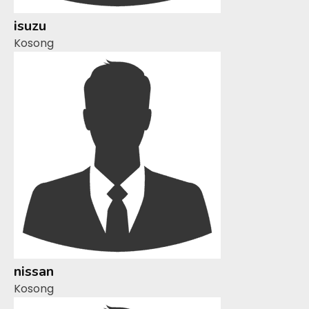
isuzu
Kosong
nissan
Kosong