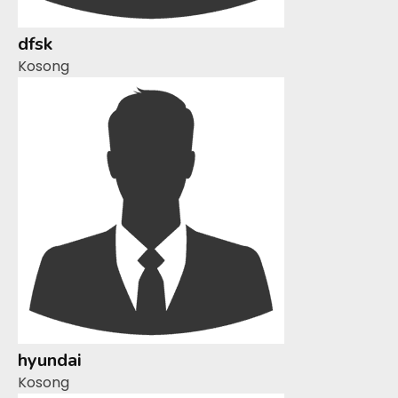
dfsk
Kosong
hyundai
Kosong