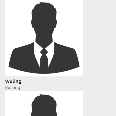
wuling
Kosong