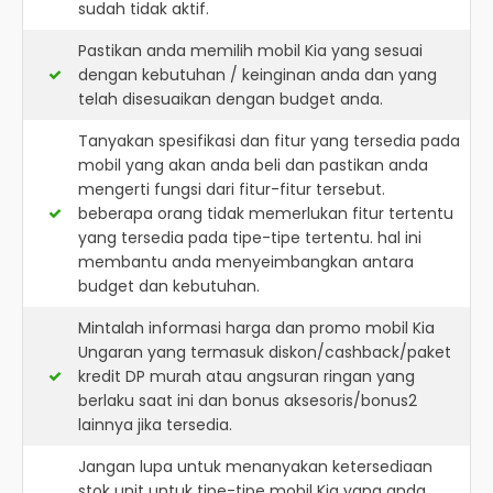
sudah tidak aktif.
Pastikan anda memilih mobil Kia yang sesuai
dengan kebutuhan / keinginan anda dan yang
telah disesuaikan dengan budget anda.
Tanyakan spesifikasi dan fitur yang tersedia pada
mobil yang akan anda beli dan pastikan anda
mengerti fungsi dari fitur-fitur tersebut.
beberapa orang tidak memerlukan fitur tertentu
yang tersedia pada tipe-tipe tertentu. hal ini
membantu anda menyeimbangkan antara
budget dan kebutuhan.
Mintalah informasi harga dan promo mobil Kia
Ungaran yang termasuk diskon/cashback/paket
kredit DP murah atau angsuran ringan yang
berlaku saat ini dan bonus aksesoris/bonus2
lainnya jika tersedia.
Jangan lupa untuk menanyakan ketersediaan
stok unit untuk tipe-tipe mobil Kia yang anda