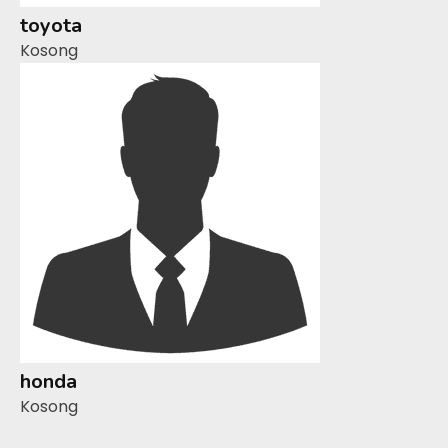
toyota
Kosong
honda
Kosong