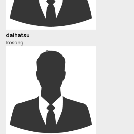
daihatsu
Kosong