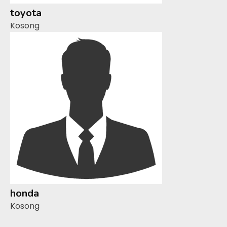
toyota
Kosong
honda
Kosong