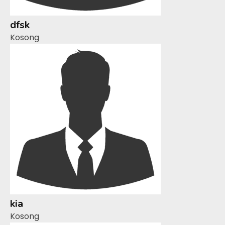
dfsk
Kosong
kia
Kosong