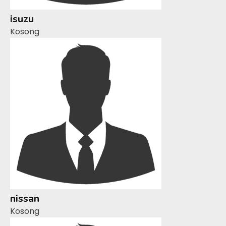
isuzu
Kosong
nissan
Kosong