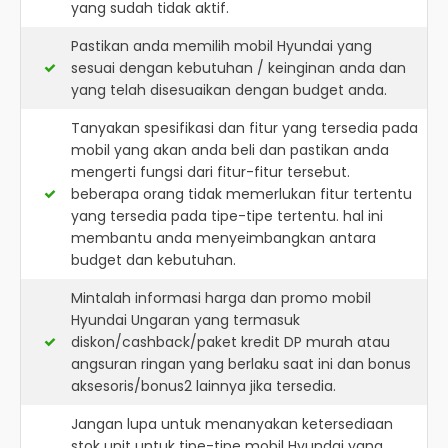
yang sudah tidak aktif.
Pastikan anda memilih mobil Hyundai yang
sesuai dengan kebutuhan / keinginan anda dan
yang telah disesuaikan dengan budget anda.
Tanyakan spesifikasi dan fitur yang tersedia pada
mobil yang akan anda beli dan pastikan anda
mengerti fungsi dari fitur-fitur tersebut.
beberapa orang tidak memerlukan fitur tertentu
yang tersedia pada tipe-tipe tertentu. hal ini
membantu anda menyeimbangkan antara
budget dan kebutuhan.
Mintalah informasi harga dan promo mobil
Hyundai Ungaran yang termasuk
diskon/cashback/paket kredit DP murah atau
angsuran ringan yang berlaku saat ini dan bonus
aksesoris/bonus2 lainnya jika tersedia.
Jangan lupa untuk menanyakan ketersediaan
stok unit untuk tipe-tipe mobil Hyundai yang