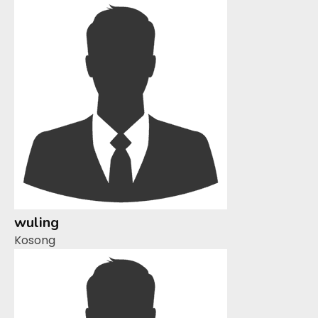
wuling
Kosong