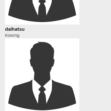
daihatsu
Kosong