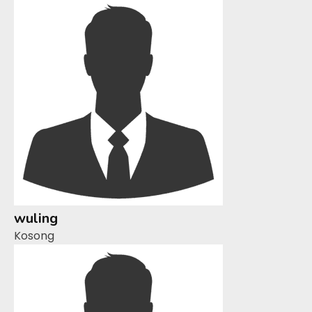
wuling
Kosong