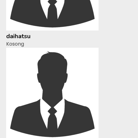
daihatsu
Kosong