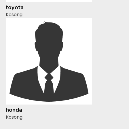
toyota
Kosong
honda
Kosong