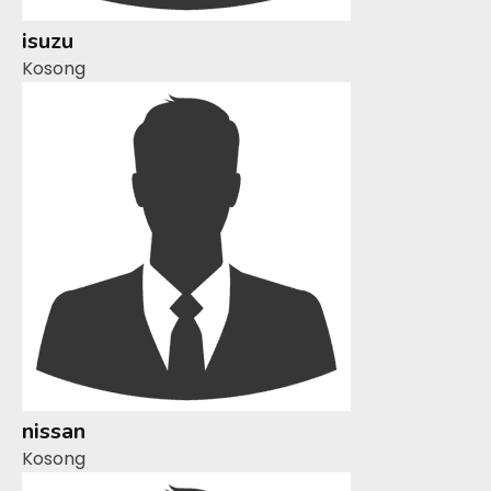
isuzu
Kosong
nissan
Kosong