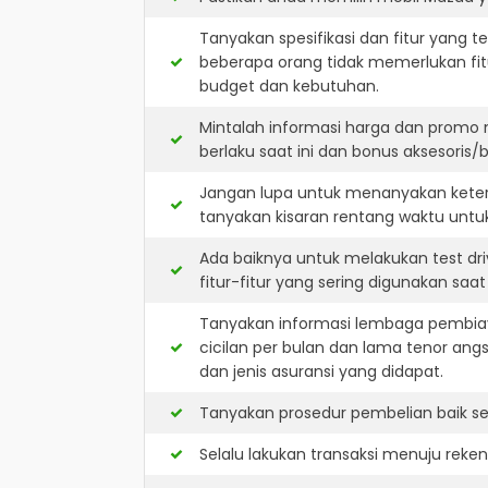
Tanyakan spesifikasi dan fitur yang t
beberapa orang tidak memerlukan fit
budget dan kebutuhan.
Mintalah informasi harga dan promo
berlaku saat ini dan bonus aksesoris/b
Jangan lupa untuk menanyakan keters
tanyakan kisaran rentang waktu untu
Ada baiknya untuk melakukan test dr
fitur-fitur yang sering digunakan saa
Tanyakan informasi lembaga pembiay
cicilan per bulan dan lama tenor ang
dan jenis asuransi yang didapat.
Tanyakan prosedur pembelian baik sec
Selalu lakukan transaksi menuju reke