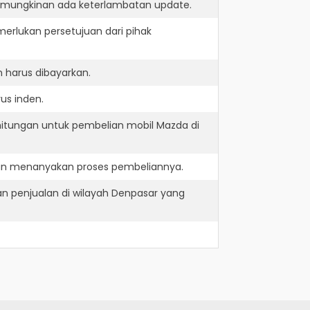
kemungkinan ada keterlambatan update.
erlukan persetujuan dari pihak
 harus dibayarkan.
us inden.
hitungan untuk pembelian mobil Mazda di
dan menanyakan proses pembeliannya.
n penjualan di wilayah Denpasar yang