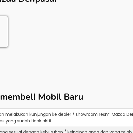
 membeli Mobil Baru
an melakukan kunjungan ke dealer / showroom resmi
Mazda De
s yang sudah tidak aktif.
ang sesuai dengan kebutuhan / keinginan anda dan yang telah