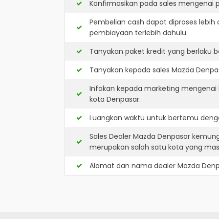
Konfirmasikan pada sales mengenai p
Pembelian cash dapat diproses lebih 
pembiayaan terlebih dahulu.
Tanyakan paket kredit yang berlaku b
Tanyakan kepada sales Mazda Denpasa
Infokan kepada marketing mengenai k
kota Denpasar.
Luangkan waktu untuk bertemu denga
Sales Dealer Mazda Denpasar kemung
merupakan salah satu kota yang ma
Alamat dan nama dealer
Mazda Denp