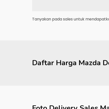
Tanyakan pada sales untuk mendapatkan
Daftar Harga
Mazda
D
Foto Delivery Sales
Ma