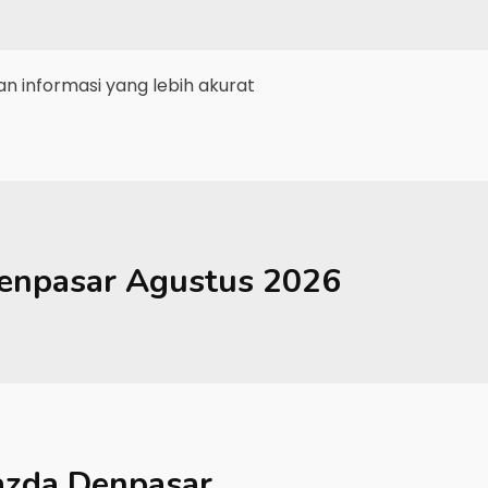
 informasi yang lebih akurat
enpasar
Agustus 2026
zda Denpasar