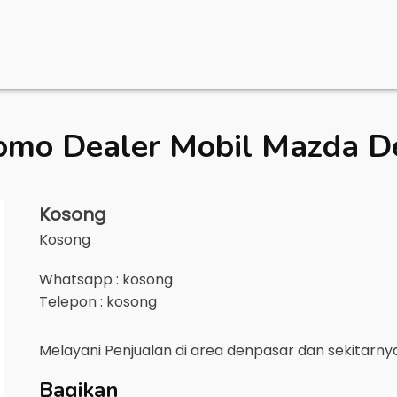
omo Dealer Mobil
Mazda D
Kosong
Kosong
Whatsapp : kosong
Telepon : kosong
Melayani Penjualan di area
denpasar
dan sekitarn
Bagikan