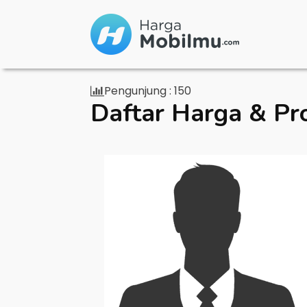
Pengunjung :
150
Daftar Harga & Pr