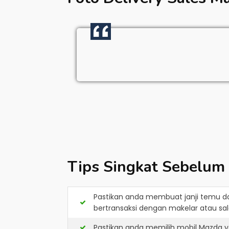
Tips Singkat Sebelum
Pastikan anda membuat janji temu d
bertransaksi dengan makelar atau sale
Pastikan anda memilih mobil Mazda y