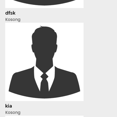
dfsk
Kosong
kia
Kosong