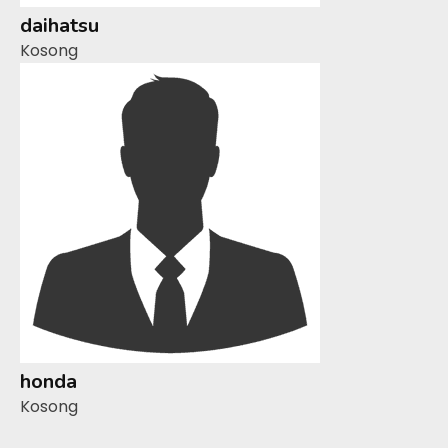
daihatsu
Kosong
honda
Kosong