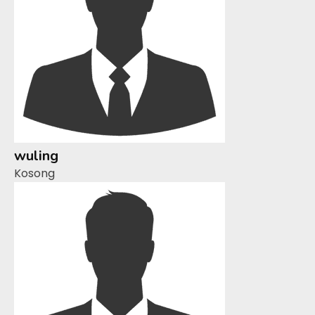
wuling
Kosong