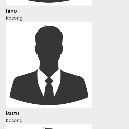
hino
Kosong
isuzu
Kosong