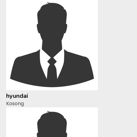
hyundai
Kosong