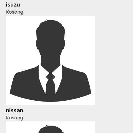
isuzu
Kosong
nissan
Kosong