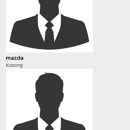
mazda
Kosong