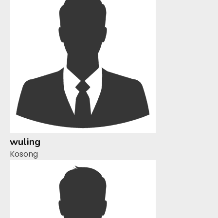
wuling
Kosong