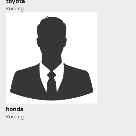
toyota
Kosong
honda
Kosong