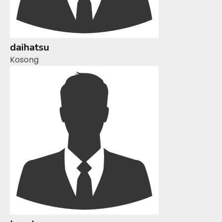
daihatsu
Kosong