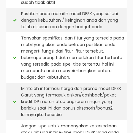
sudah tidak aktif.
Pastikan anda memilih mobil DFSK yang sesuai
dengan kebutuhan / keinginan anda dan yang
telah disesuaikan dengan budget anda.
Tanyakan spesifikasi dan fitur yang tersedia pada
mobil yang akan anda beli dan pastikan anda
mengerti fungsi dari fitur-fitur tersebut.
beberapa orang tidak memerlukan fitur tertentu
yang tersedia pada tipe-tipe tertentu. hal ini
membantu anda menyeimbangkan antara
budget dan kebutuhan.
Mintalah informasi harga dan promo mobil DFSK
Garut yang termasuk diskon/cashback/paket
kredit DP murah atau angsuran ringan yang
berlaku saat ini dan bonus aksesoris/bonus2
lainnya jika tersedia.
Jangan lupa untuk menanyakan ketersediaan
stok unit untuk tipe-tipe mobil DFSK yang anda