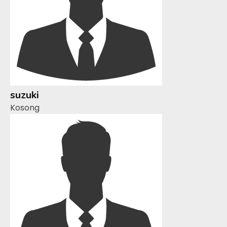
suzuki
Kosong