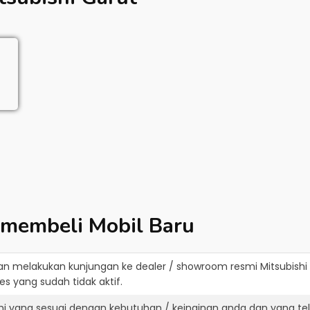
 membeli Mobil Baru
an melakukan kunjungan ke dealer / showroom resmi
Mitsubishi
s yang sudah tidak aktif.
shi yang sesuai dengan kebutuhan / keinginan anda dan yang te