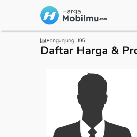
Pengunjung :
195
Daftar Harga & Pr