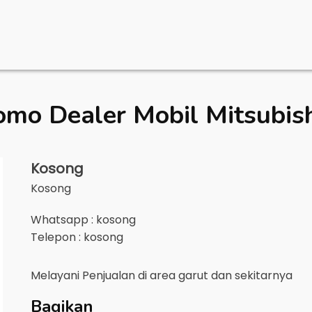
omo Dealer Mobil
Mitsubis
Kosong
Kosong
Whatsapp : kosong
Telepon : kosong
Melayani Penjualan di area
garut
dan sekitarnya
Bagikan