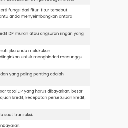
i fungsi dari fitur-fitur tersebut.
embantu anda menyeimbangkan antara
redit DP murah atau angsuran ringan yang
nati. jika anda melakukan
 diinginkan untuk menghindari menunggu
 dan yang paling penting adalah
r total DP yang harus dibayarkan, besar
juan kredit, kecepatan persetujuan kredit,
 saat transaksi.
embayaran.