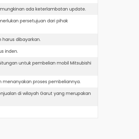
kemungkinan ada keterlambatan update.
erlukan persetujuan dari pihak
 harus dibayarkan.
us inden.
itungan untuk pembelian mobil Mitsubishi
dan menanyakan proses pembeliannya.
enjualan di wilayah Garut yang merupakan