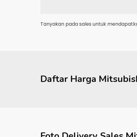
Tanyakan pada sales untuk mendapatkan
Daftar Harga
Mitsubis
Foto Delivery Sales
Mi