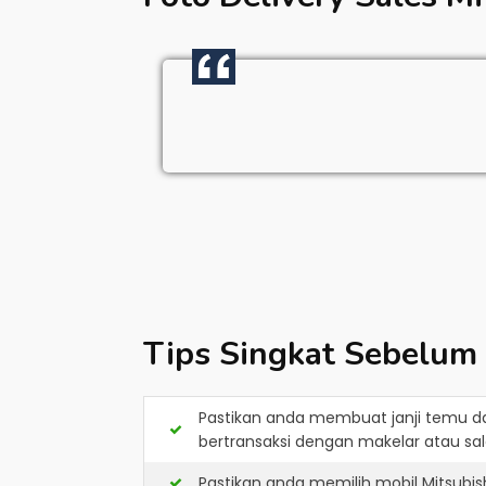
Tips Singkat Sebelum
Pastikan anda membuat janji temu d
bertransaksi dengan makelar atau sale
Pastikan anda memilih mobil Mitsubi