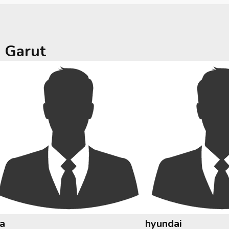
a
Garut
ia
hyundai