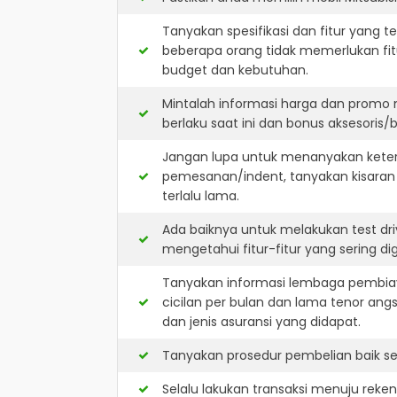
Tanyakan spesifikasi dan fitur yang t
beberapa orang tidak memerlukan fit
budget dan kebutuhan.
Mintalah informasi harga dan promo 
berlaku saat ini dan bonus aksesoris/b
Jangan lupa untuk menanyakan keterse
pemesanan/indent, tanyakan kisaran
terlalu lama.
Ada baiknya untuk melakukan test dri
mengetahui fitur-fitur yang sering d
Tanyakan informasi lembaga pembiay
cicilan per bulan dan lama tenor ang
dan jenis asuransi yang didapat.
Tanyakan prosedur pembelian baik sec
Selalu lakukan transaksi menuju reke