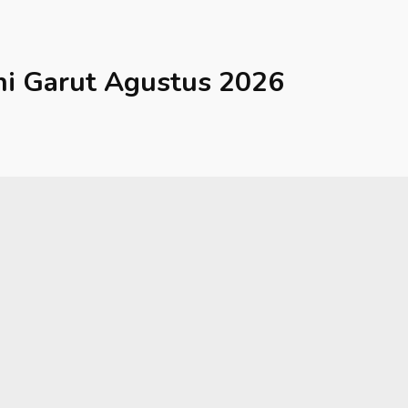
hi
Garut
Agustus 2026