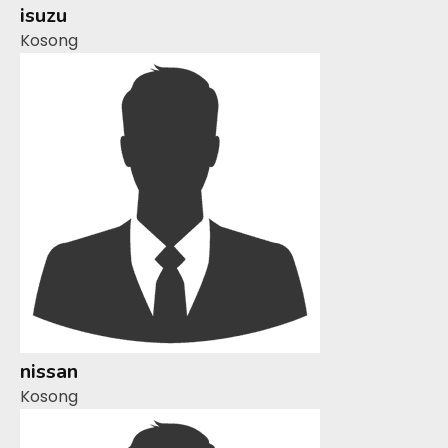
isuzu
Kosong
nissan
Kosong