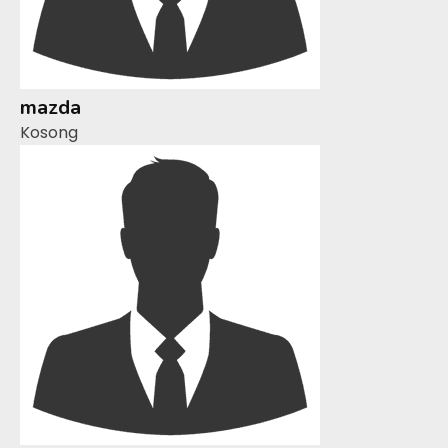
mazda
Kosong