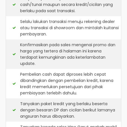
cash/tunai maupun secara kredit/cicilan yang
berlaku pada saat transaksi.
Selalu lakukan transaksi menuju rekening dealer
atau transaksi di showroom dan mintalah kuitansi
pembayaran.
Konfirmasikan pada sales mengenai promo dan
harga yang tertera di halaman ini karena
terdapat kemungkinan ada keterlambatan
update.
Pembelian cash dapat diproses lebih cepat
dibandingkan dengan pembelian kredit, karena
kredit memerlukan persetujuan dari pihak
pembiayaan terlebih dahulu.
Tanyakan paket kredit yang berlaku beserta
dengan besaran DP dan cicilan berikut lamanya
angsuran harus dibayarkan.