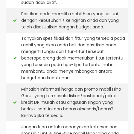
sudah tidak aktif.
Pastikan anda memilih mobil Hino yang sesuai
dengan kebutuhan / keinginan anda dan yang
telah disesuaikan dengan budget anda.
Tanyakan spesifikasi dan fitur yang tersedia pada
mobil yang akan anda beli dan pastikan anda
mengerti fungsi dari fitur-fitur tersebut.
beberapa orang tidak memerlukan fitur tertentu
yang tersedia pada tipe-tipe tertentu. hal ini
membantu anda menyeimbangkan antara
budget dan kebutuhan.
Mintalah informasi harga dan promo mobil Hino
Garut yang termasuk diskon/cashback/paket
kredit DP murah atau angsuran ringan yang
berlaku saat ini dan bonus aksesoris/bonus2
lainnya jika tersedia.
Jangan lupa untuk menanyakan ketersediaan
stok unit untuk tipe-tipe mobil Hino yang anda