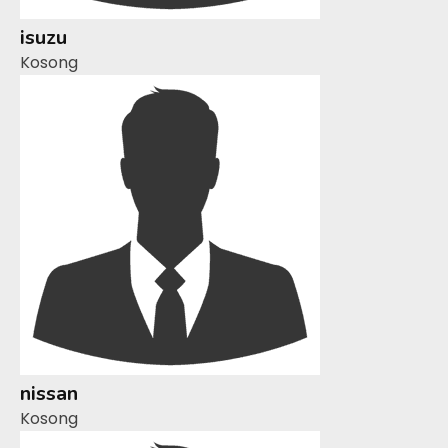
isuzu
Kosong
nissan
Kosong