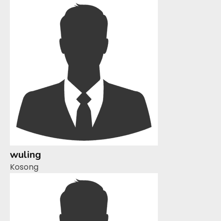
wuling
Kosong