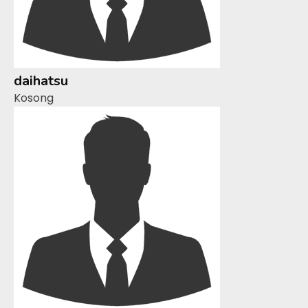
daihatsu
Kosong