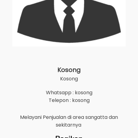
Kosong
Kosong
Whatsapp : kosong
Telepon : kosong
Melayani Penjualan di area
sangatta
dan
sekitarnya