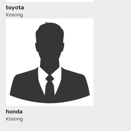
toyota
Kosong
honda
Kosong