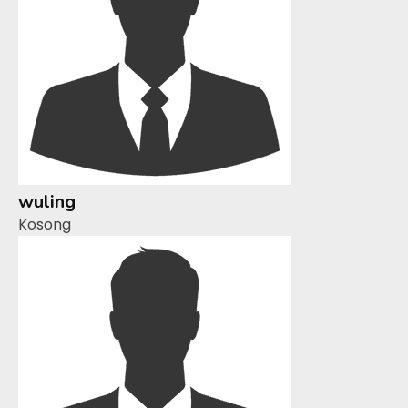
wuling
Kosong