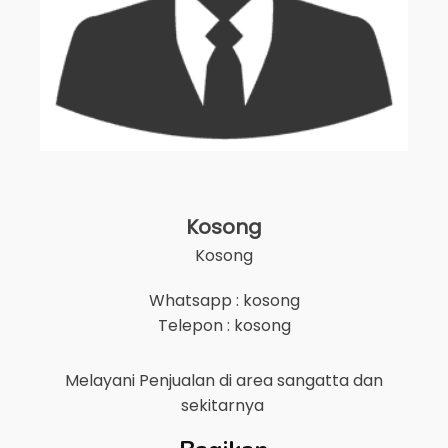
Kosong
Kosong
Whatsapp : kosong
Telepon : kosong
Melayani Penjualan di area
sangatta
dan
sekitarnya