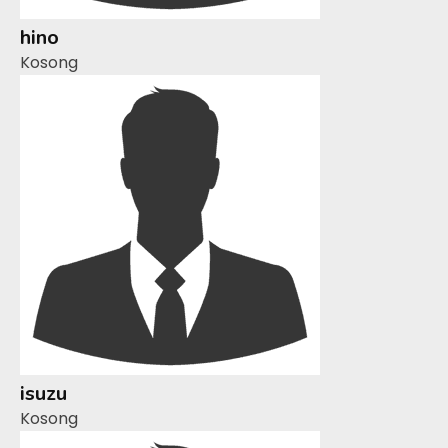
hino
Kosong
isuzu
Kosong