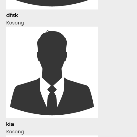
dfsk
Kosong
kia
Kosong