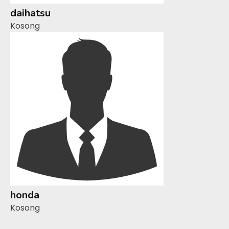
daihatsu
Kosong
honda
Kosong