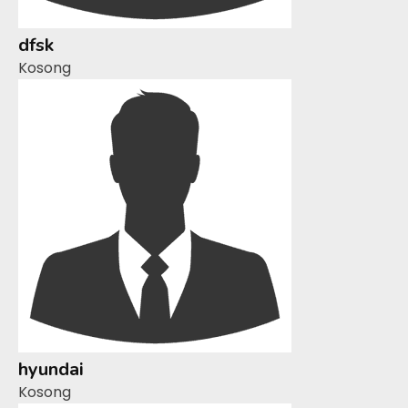
dfsk
Kosong
hyundai
Kosong