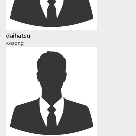
daihatsu
Kosong