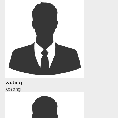
wuling
Kosong