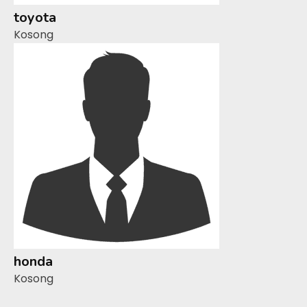
toyota
Kosong
honda
Kosong