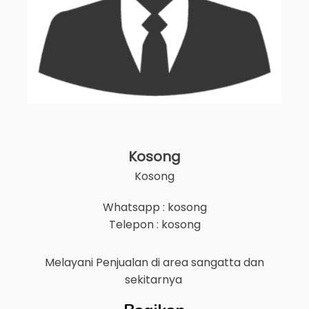
Kosong
Kosong
Whatsapp : kosong
Telepon : kosong
Melayani Penjualan di area
sangatta
dan
sekitarnya