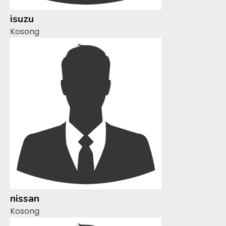
isuzu
Kosong
nissan
Kosong