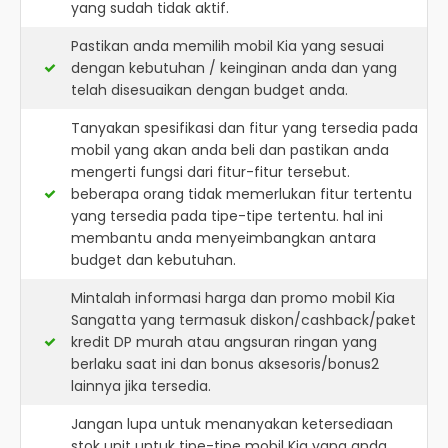
yang sudah tidak aktif.
Pastikan anda memilih mobil Kia yang sesuai
dengan kebutuhan / keinginan anda dan yang
telah disesuaikan dengan budget anda.
Tanyakan spesifikasi dan fitur yang tersedia pada
mobil yang akan anda beli dan pastikan anda
mengerti fungsi dari fitur-fitur tersebut.
beberapa orang tidak memerlukan fitur tertentu
yang tersedia pada tipe-tipe tertentu. hal ini
membantu anda menyeimbangkan antara
budget dan kebutuhan.
Mintalah informasi harga dan promo mobil Kia
Sangatta yang termasuk diskon/cashback/paket
kredit DP murah atau angsuran ringan yang
berlaku saat ini dan bonus aksesoris/bonus2
lainnya jika tersedia.
Jangan lupa untuk menanyakan ketersediaan
stok unit untuk tipe-tipe mobil Kia yang anda