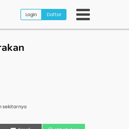
Login
Daftar
rakan
 sekitarnya