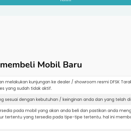
 membeli Mobil Baru
an melakukan kunjungan ke dealer / showroom resmi
DFSK Tara
s yang sudah tidak aktif.
ng sesuai dengan kebutuhan / keinginan anda dan yang telah d
ersedia pada mobil yang akan anda beli dan pastikan anda mengert
ur tertentu yang tersedia pada tipe-tipe tertentu. hal ini m