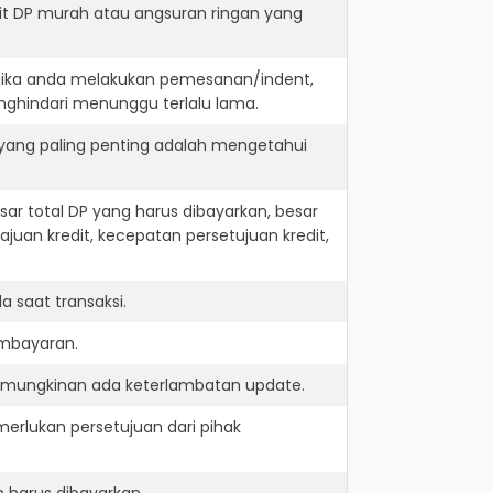
it DP murah atau angsuran ringan yang
. jika anda melakukan pemesanan/indent,
nghindari menunggu terlalu lama.
 yang paling penting adalah mengetahui
r total DP yang harus dibayarkan, besar
juan kredit, kecepatan persetujuan kredit,
 saat transaksi.
embayaran.
kemungkinan ada keterlambatan update.
erlukan persetujuan dari pihak