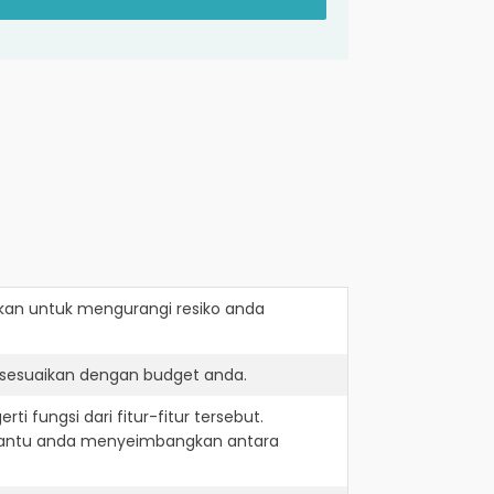
kan
untuk mengurangi resiko anda
isesuaikan dengan budget anda.
i fungsi dari fitur-fitur tersebut.
embantu anda menyeimbangkan antara