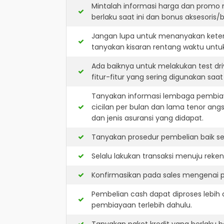
Mintalah informasi harga dan promo 
berlaku saat ini dan bonus aksesoris/b
Jangan lupa untuk menanyakan keters
tanyakan kisaran rentang waktu untu
Ada baiknya untuk melakukan test dr
fitur-fitur yang sering digunakan saa
Tanyakan informasi lembaga pembiay
cicilan per bulan dan lama tenor ang
dan jenis asuransi yang didapat.
Tanyakan prosedur pembelian baik sec
Selalu lakukan transaksi menuju reke
Konfirmasikan pada sales mengenai p
Pembelian cash dapat diproses lebih 
pembiayaan terlebih dahulu.