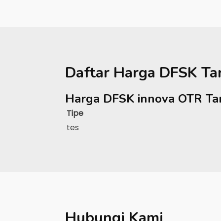
Daftar Harga
DFSK
Ta
Harga DFSK innova OTR Ta
Tipe
tes
Hubungi Kami