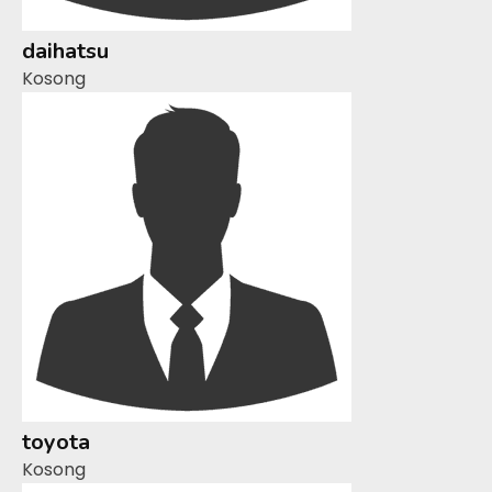
daihatsu
Kosong
toyota
Kosong