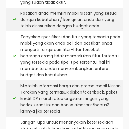
yang sudah tidak aktif.
Pastikan anda memilih mobil Nissan yang sesuai
dengan kebutuhan / keinginan anda dan yang
telah disesuaikan dengan budget anda.
Tanyakan spesifikasi dan fitur yang tersedia pada
mobil yang akan anda beli dan pastikan anda
mengerti fungsi dari fitur-fitur tersebut.
beberapa orang tidak memerlukan fitur tertentu
yang tersedia pada tipe-tipe tertentu. hal ini
membantu anda menyeimbangkan antara
budget dan kebutuhan.
Mintalah informasi harga dan promo mobil Nissan
Tarakan yang termasuk diskon/cashback/paket
kredit DP murah atau angsuran ringan yang
berlaku saat ini dan bonus aksesoris/bonus2
lainnya jika tersedia.
Jangan lupa untuk menanyakan ketersediaan
stok unit untuk tipe-tipe mobil Nissan yang anda