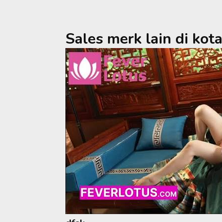
Sales merk lain di kot