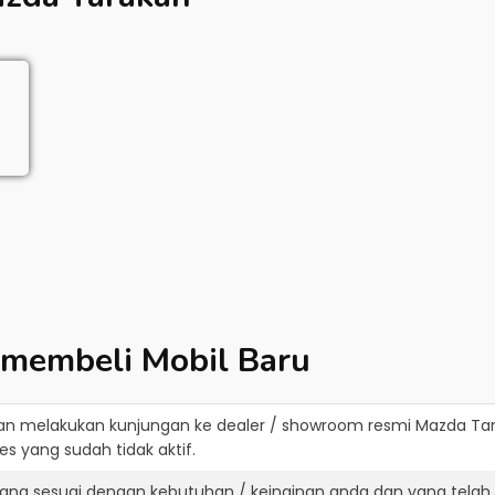
 membeli Mobil Baru
an melakukan kunjungan ke dealer / showroom resmi
Mazda Ta
s yang sudah tidak aktif.
ang sesuai dengan kebutuhan / keinginan anda dan yang telah