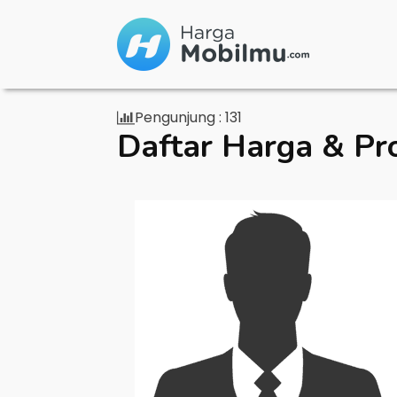
Pengunjung :
131
Daftar Harga & Pr