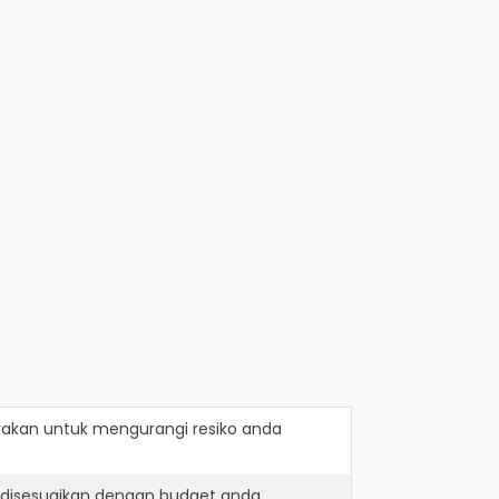
rakan
untuk mengurangi resiko anda
 disesuaikan dengan budget anda.