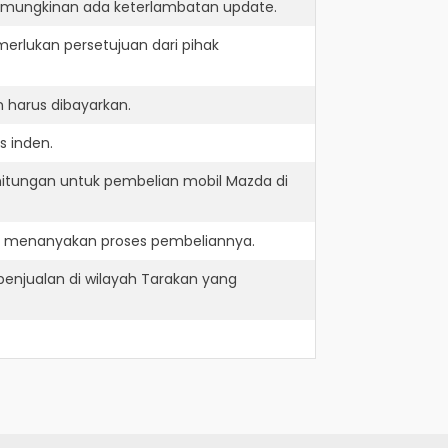
kemungkinan ada keterlambatan update.
erlukan persetujuan dari pihak
 harus dibayarkan.
s inden.
hitungan untuk pembelian mobil Mazda di
an menanyakan proses pembeliannya.
enjualan di wilayah Tarakan yang