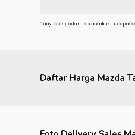
Tanyakan pada sales untuk mendapatkan
Daftar Harga
Mazda
T
Foto Delivery Sales
Ma