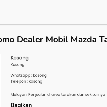
omo Dealer Mobil
Mazda T
Kosong
Kosong
Whatsapp : kosong
Telepon : kosong
Melayani Penjualan di area
tarakan
dan sekitarnya
Bagikan