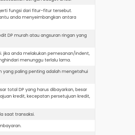
i fungsi dari fitur-fitur tersebut.
embantu anda menyeimbangkan antara
dit DP murah atau angsuran ringan yang
i. jika anda melakukan pemesanan/indent,
nghindari menunggu terlalu lama.
n yang paling penting adalah mengetahui
r total DP yang harus dibayarkan, besar
juan kredit, kecepatan persetujuan kredit,
 saat transaksi.
embayaran.