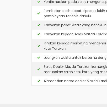
Konfirmasikan pada sales mengenai p
Pembelian cash dapat diproses lebih 
pembiayaan terlebih dahulu.
Tanyakan paket kredit yang berlaku b
Tanyakan kepada sales Mazda Tarakan
Infokan kepada marketing mengenai k
kota Tarakan.
Luangkan waktu untuk bertemu denga
Sales Dealer Mazda Tarakan kemungki
merupakan salah satu kota yang ma
Alamat dan nama dealer
Mazda Tara