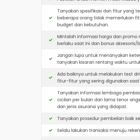
Tanyakan spesifikasi dan fitur yang t
beberapa orang tidak memerlukan fit
budget dan kebutuhan.
Mintalah informasi harga dan promo
berlaku saat ini dan bonus aksesoris/b
Jangan lupa untuk menanyakan keters
tanyakan kisaran rentang waktu untu
Ada baiknya untuk melakukan test dr
fitur-fitur yang sering digunakan saa
Tanyakan informasi lembaga pembiay
cicilan per bulan dan lama tenor ang
dan jenis asuransi yang didapat.
Tanyakan prosedur pembelian baik sec
Selalu lakukan transaksi menuju reke