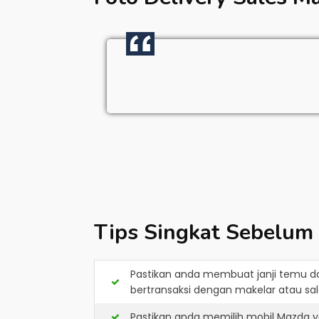
Tips Singkat Sebelum
Pastikan anda membuat janji temu d
bertransaksi dengan makelar atau sale
Pastikan anda memilih mobil Mazda y