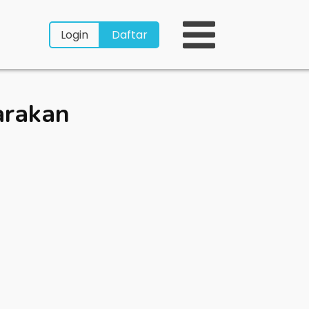
Login
Daftar
arakan