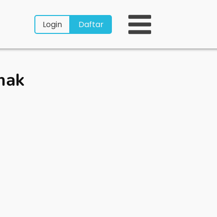
Login
Daftar
mak