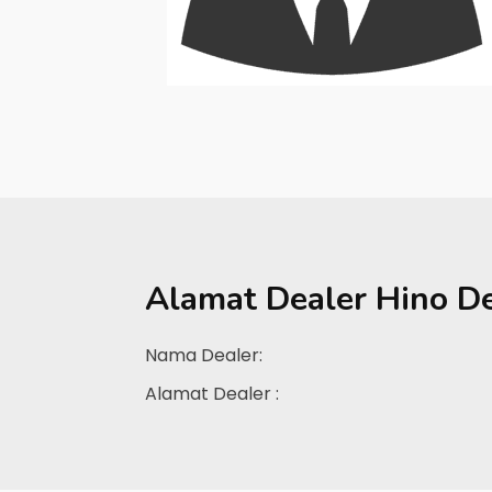
Alamat Dealer
Hino D
Nama Dealer:
Alamat Dealer :