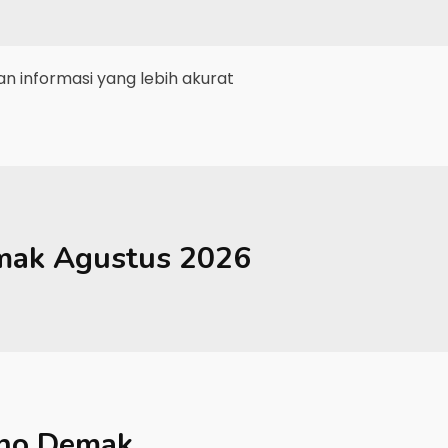
 informasi yang lebih akurat
mak
Agustus 2026
no Demak