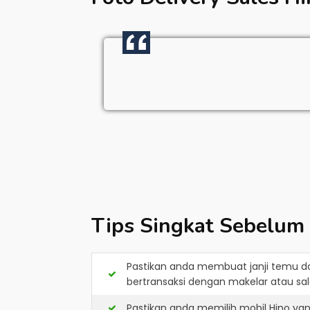
Tips Singkat Sebelum
Pastikan anda membuat janji temu d
bertransaksi dengan makelar atau sale
Pastikan anda memilih mobil Hino ya