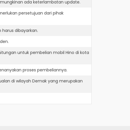
kemungkinan ada keterlambatan update.
erlukan persetujuan dari pihak
 harus dibayarkan.
nden.
itungan untuk pembelian mobil Hino di kota
menanyakan proses pembeliannya.
ualan di wilayah Demak yang merupakan