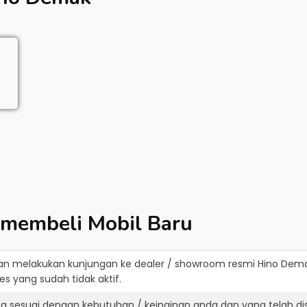
 membeli Mobil Baru
an melakukan kunjungan ke dealer / showroom resmi
Hino Dem
s yang sudah tidak aktif.
ng sesuai dengan kebutuhan / keinginan anda dan yang telah d