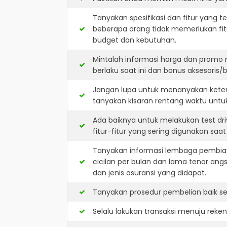
Tanyakan spesifikasi dan fitur yang t
beberapa orang tidak memerlukan fit
budget dan kebutuhan.
Mintalah informasi harga dan promo
berlaku saat ini dan bonus aksesoris/b
Jangan lupa untuk menanyakan keters
tanyakan kisaran rentang waktu untu
Ada baiknya untuk melakukan test dr
fitur-fitur yang sering digunakan saa
Tanyakan informasi lembaga pembiay
cicilan per bulan dan lama tenor ang
dan jenis asuransi yang didapat.
Tanyakan prosedur pembelian baik sec
Selalu lakukan transaksi menuju reke