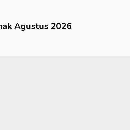
mak
Agustus 2026