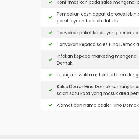
Konfirmasikan pada sales mengenai p
Pembelian cash dapat diproses lebih 
pembiayaan terlebih dahulu.
Tanyakan paket kredit yang berlaku b
Tanyakan kepada sales Hino Demak apa
Infokan kepada marketing mengenai k
Demak.
Luangkan waktu untuk bertemu denga
Sales Dealer Hino Demak kemungkina
salah satu kota yang masuk area pe
Alamat dan nama dealer
Hino Demak