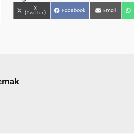
Share
X
Share
Facebook
Share
Email
(Twitter)
on
on
on
emak