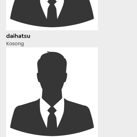
daihatsu
Kosong