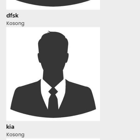
dfsk
Kosong
kia
Kosong