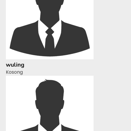
wuling
Kosong