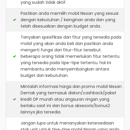
yang sudah tidak aktif.
Pastikan anda memilih mobil Nissan yang sesuai
dengan kebutuhan / keinginan anda dan yang
telah disesuaikan dengan budget anda.
Tanyakan spesifikasi dan fitur yang tersedia pada
mobil yang akan anda beli dan pastikan anda
mengerti fungsi dari fitur-fitur tersebut.
beberapa orang tidak memerlukan fitur tertentu
yang tersedia pada tipe-tipe tertentu. hal ini
membantu anda menyeimbangkan antara
budget dan kebutuhan.
Mintalah informasi harga dan promo mobil Nissan
Demak yang termasuk diskon/cashback/paket
kredit DP murah atau angsuran ringan yang
berlaku saat ini dan bonus aksesoris/bonus2
lainnya jika tersedia.
Jangan lupa untuk menanyakan ketersediaan
stok unit untuk tipe-tipe mobil Nissan yang anda