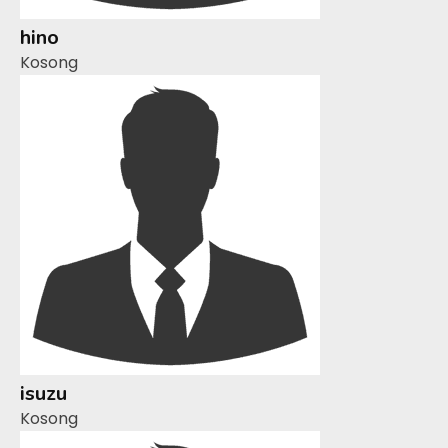
hino
Kosong
isuzu
Kosong