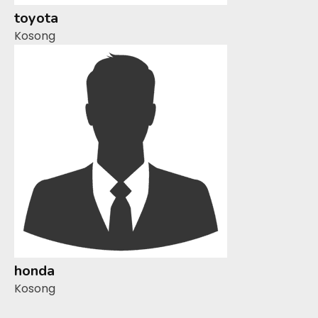
toyota
Kosong
honda
Kosong