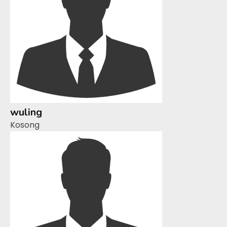
wuling
Kosong