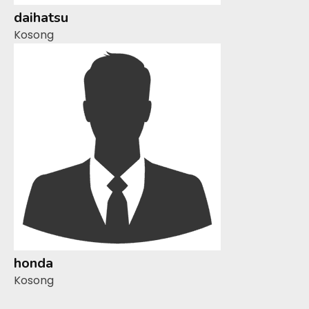
daihatsu
Kosong
honda
Kosong