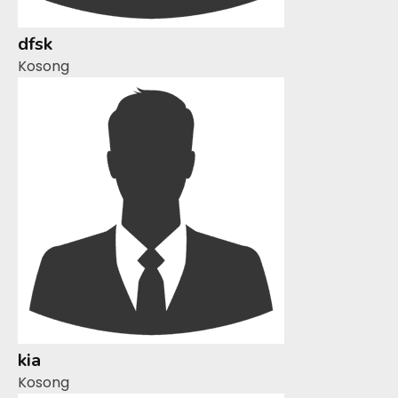
dfsk
Kosong
kia
Kosong