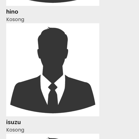
hino
Kosong
isuzu
Kosong