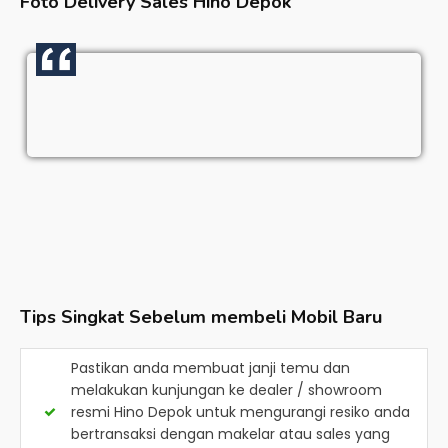
Foto Delivery Sales
Hino Depok
Tips Singkat Sebelum membeli Mobil Baru
Pastikan anda membuat janji temu dan
melakukan kunjungan ke dealer / showroom
resmi
Hino Depok
untuk mengurangi resiko anda
bertransaksi dengan makelar atau sales yang