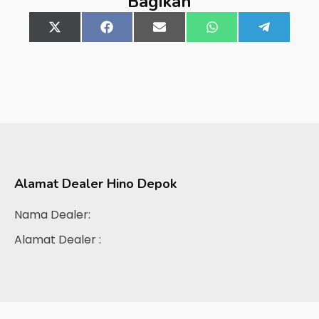
Bagikan
Share
X
Share
Facebook
Share
Email
Share
WhatsApp
Share
Telegra
on
(Twitter)
on
on
on
on
Alamat Dealer
Hino Depok
Nama Dealer:
Alamat Dealer :