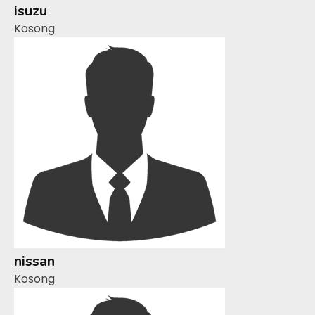
isuzu
Kosong
nissan
Kosong