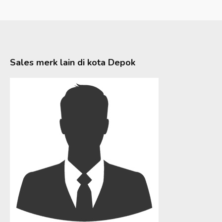
Sales merk lain di kota
Depok