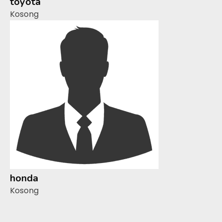
toyota
Kosong
honda
Kosong