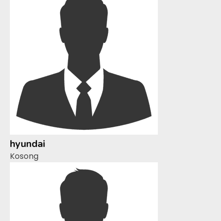
hyundai
Kosong