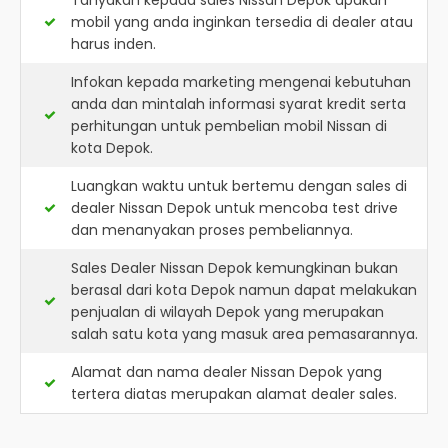
Tanyakan kepada sales Nissan Depok apakah
mobil yang anda inginkan tersedia di dealer atau
harus inden.
Infokan kepada marketing mengenai kebutuhan
anda dan mintalah informasi syarat kredit serta
perhitungan untuk pembelian mobil Nissan di
kota Depok.
Luangkan waktu untuk bertemu dengan sales di
dealer Nissan Depok untuk mencoba test drive
dan menanyakan proses pembeliannya.
Sales Dealer Nissan Depok kemungkinan bukan
berasal dari kota Depok namun dapat melakukan
penjualan di wilayah Depok yang merupakan
salah satu kota yang masuk area pemasarannya.
Alamat dan nama dealer
Nissan Depok
yang
tertera diatas merupakan alamat dealer sales.