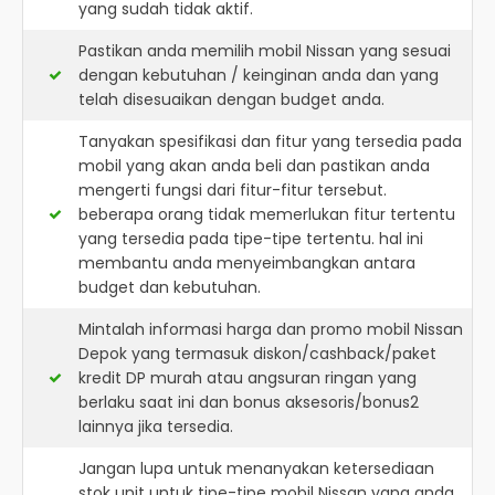
yang sudah tidak aktif.
Pastikan anda memilih mobil Nissan yang sesuai
dengan kebutuhan / keinginan anda dan yang
telah disesuaikan dengan budget anda.
Tanyakan spesifikasi dan fitur yang tersedia pada
mobil yang akan anda beli dan pastikan anda
mengerti fungsi dari fitur-fitur tersebut.
beberapa orang tidak memerlukan fitur tertentu
yang tersedia pada tipe-tipe tertentu. hal ini
membantu anda menyeimbangkan antara
budget dan kebutuhan.
Mintalah informasi harga dan promo mobil Nissan
Depok yang termasuk diskon/cashback/paket
kredit DP murah atau angsuran ringan yang
berlaku saat ini dan bonus aksesoris/bonus2
lainnya jika tersedia.
Jangan lupa untuk menanyakan ketersediaan
stok unit untuk tipe-tipe mobil Nissan yang anda