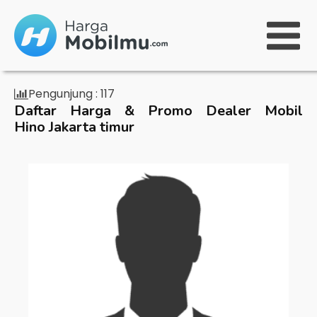
Pengunjung :
117
Daftar Harga & Promo Dealer Mobil
Hino Jakarta timur