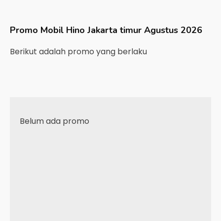
Promo Mobil
Hino
Jakarta timur
Agustus 2026
Berikut adalah promo yang berlaku
Belum ada promo