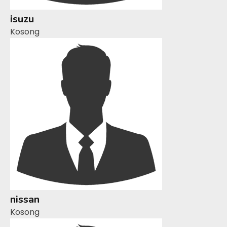
isuzu
Kosong
nissan
Kosong