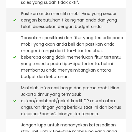
sales yang sudah tidak aktif.
Pastikan anda memilih mobil Hino yang sesuai
dengan kebutuhan / keinginan anda dan yang
telah disesuaikan dengan budget anda.
Tanyakan spesifikasi dan fitur yang tersedia pada
mobil yang akan anda beli dan pastikan anda
mengerti fungsi dari fitur-fitur tersebut.
beberapa orang tidak memerlukan fitur tertentu
yang tersedia pada tipe-tipe tertentu. hal ini
membantu anda menyeimbangkan antara
budget dan kebutuhan.
Mintalah informasi harga dan promo mobil Hino
Jakarta timur yang termasuk
diskon/cashback/paket kredit DP murah atau
angsuran ringan yang berlaku saat ini dan bonus
aksesoris/bonus2 lainnya jika tersedia.
Jangan lupa untuk menanyakan ketersediaan
stok unit untuk tipe-tipe mobil Hino yang anda