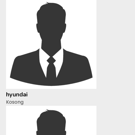
hyundai
Kosong