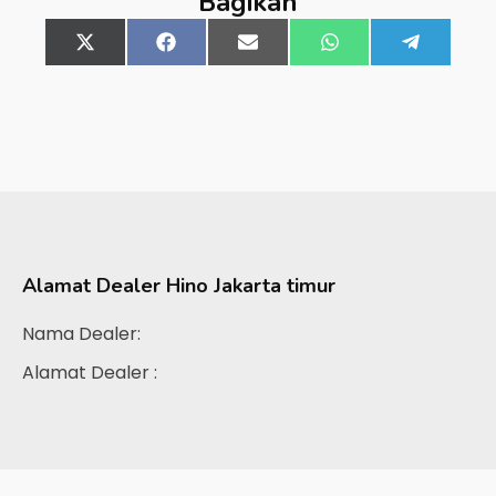
Bagikan
Share
X
Share
Facebook
Share
Email
Share
WhatsApp
Share
Telegra
on
(Twitter)
on
on
on
on
Alamat Dealer
Hino Jakarta timur
Nama Dealer:
Alamat Dealer :