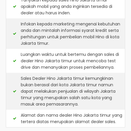
Tanyakan kepada sales Hino Jakarta timur
apakah mobil yang anda inginkan tersedia di
dealer atau harus inden.
Infokan kepada marketing mengenai kebutuhan
anda dan mintalah informasi syarat kredit serta
perhitungan untuk pembelian mobil Hino di kota
Jakarta timur.
Luangkan waktu untuk bertemu dengan sales di
dealer Hino Jakarta timur untuk mencoba test
drive dan menanyakan proses pembeliannya.
Sales Dealer Hino Jakarta timur kemungkinan
bukan berasal dari kota Jakarta timur namun
dapat melakukan penjualan di wilayah Jakarta
timur yang merupakan salah satu kota yang
masuk area pemasarannya.
Alamat dan nama dealer
Hino Jakarta timur
yang
tertera diatas merupakan alamat dealer sales.