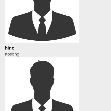
hino
Kosong