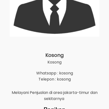
Kosong
Kosong
Whatsapp : kosong
Telepon : kosong
Melayani Penjualan di area
jakarta-timur
dan
sekitarnya