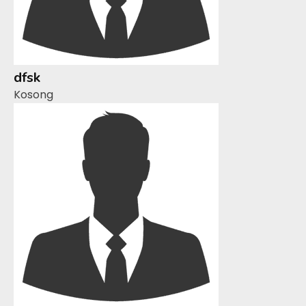
dfsk
Kosong