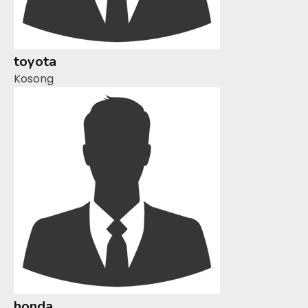
toyota
Kosong
honda