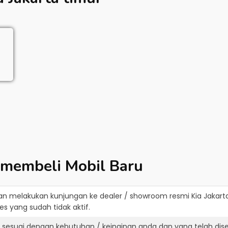
 membeli Mobil Baru
an melakukan kunjungan ke dealer / showroom resmi
Kia Jakart
s yang sudah tidak aktif.
g sesuai dengan kebutuhan / keinginan anda dan yang telah di