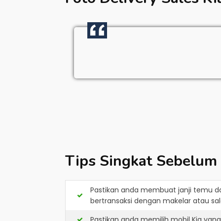
Tips Singkat Sebelum
Pastikan anda membuat janji temu d
bertransaksi dengan makelar atau sale
Pastikan anda memilih mobil Kia yan