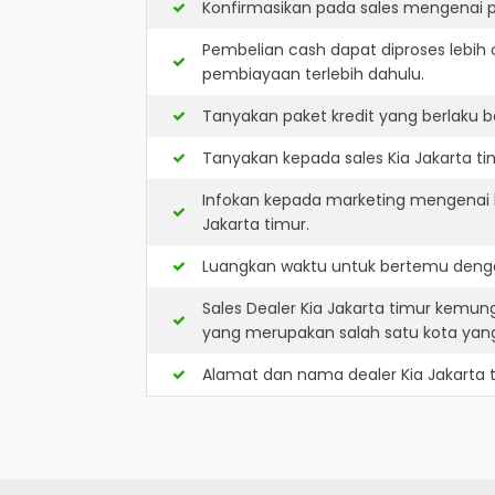
Konfirmasikan pada sales mengenai p
Pembelian cash dapat diproses lebih 
pembiayaan terlebih dahulu.
Tanyakan paket kredit yang berlaku b
Tanyakan kepada sales Kia Jakarta ti
Infokan kepada marketing mengenai k
Jakarta timur.
Luangkan waktu untuk bertemu dengan
Sales Dealer Kia Jakarta timur kemun
yang merupakan salah satu kota ya
Alamat dan nama dealer
Kia Jakarta 