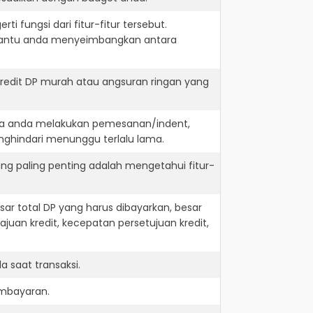
i fungsi dari fitur-fitur tersebut.
embantu anda menyeimbangkan antara
kredit DP murah atau angsuran ringan yang
jika anda melakukan pemesanan/indent,
nghindari menunggu terlalu lama.
ng paling penting adalah mengetahui fitur-
r total DP yang harus dibayarkan, besar
juan kredit, kecepatan persetujuan kredit,
 saat transaksi.
embayaran.