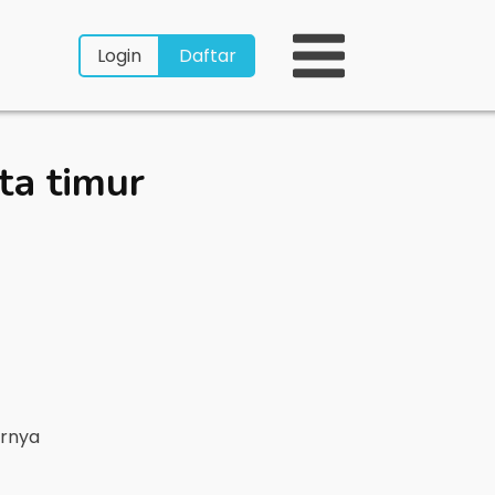
Login
Daftar
ta timur
arnya