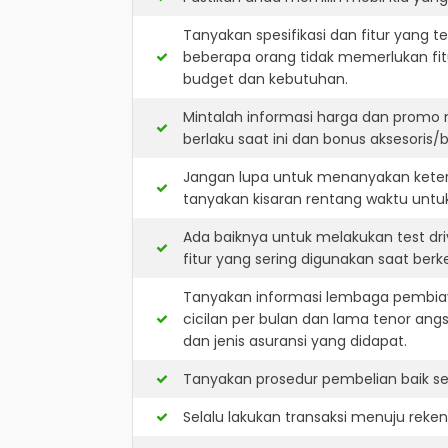
Tanyakan spesifikasi dan fitur yang t
beberapa orang tidak memerlukan fit
budget dan kebutuhan.
Mintalah informasi harga dan promo 
berlaku saat ini dan bonus aksesoris/b
Jangan lupa untuk menanyakan keters
tanyakan kisaran rentang waktu untu
Ada baiknya untuk melakukan test dri
fitur yang sering digunakan saat berk
Tanyakan informasi lembaga pembiay
cicilan per bulan dan lama tenor ang
dan jenis asuransi yang didapat.
Tanyakan prosedur pembelian baik sec
Selalu lakukan transaksi menuju reke