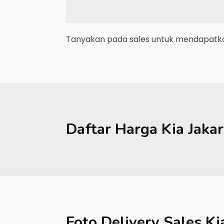
Tanyakan pada sales untuk mendapatkan
Daftar Harga
Kia
Jakar
Foto Delivery Sales
Ki