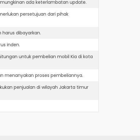
kemungkinan ada keterlambatan update.
erlukan persetujuan dari pihak
 harus dibayarkan.
us inden.
itungan untuk pembelian mobil Kia di kota
 dan menanyakan proses pembeliannya.
ukan penjualan di wilayah Jakarta timur