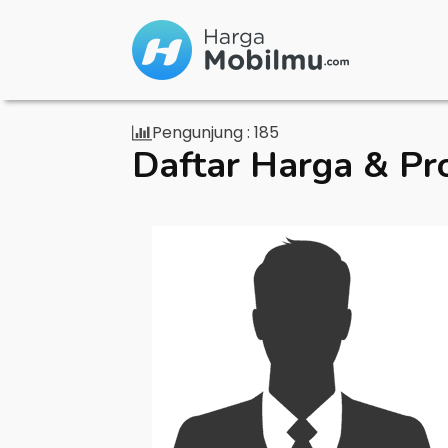
Pengunjung :
185
Daftar Harga & Pr