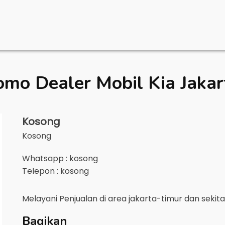
omo Dealer Mobil
Kia Jakar
Kosong
Kosong
Whatsapp : kosong
Telepon : kosong
Melayani Penjualan di area
jakarta-timur
dan sekit
Bagikan