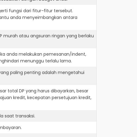
i fungsi dari fitur-fitur tersebut.
embantu anda menyeimbangkan antara
DP murah atau angsuran ringan yang berlaku
 jika anda melakukan pemesanan/indent,
nghindari menunggu terlalu lama.
 yang paling penting adalah mengetahui
r total DP yang harus dibayarkan, besar
juan kredit, kecepatan persetujuan kredit,
 saat transaksi.
embayaran.