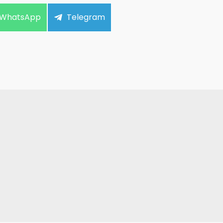
Share
WhatsApp
Share
Telegram
on
on