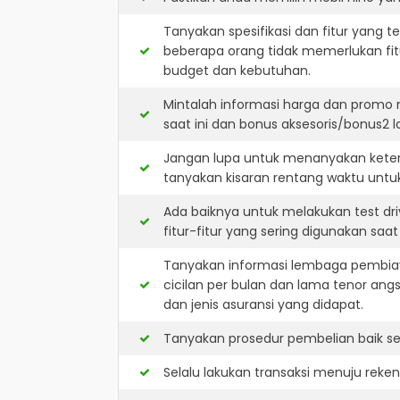
Tanyakan spesifikasi dan fitur yang t
beberapa orang tidak memerlukan fit
budget dan kebutuhan.
Mintalah informasi harga dan promo 
saat ini dan bonus aksesoris/bonus2 la
Jangan lupa untuk menanyakan keters
tanyakan kisaran rentang waktu untu
Ada baiknya untuk melakukan test dr
fitur-fitur yang sering digunakan saa
Tanyakan informasi lembaga pembiay
cicilan per bulan dan lama tenor ang
dan jenis asuransi yang didapat.
Tanyakan prosedur pembelian baik sec
Selalu lakukan transaksi menuju reke