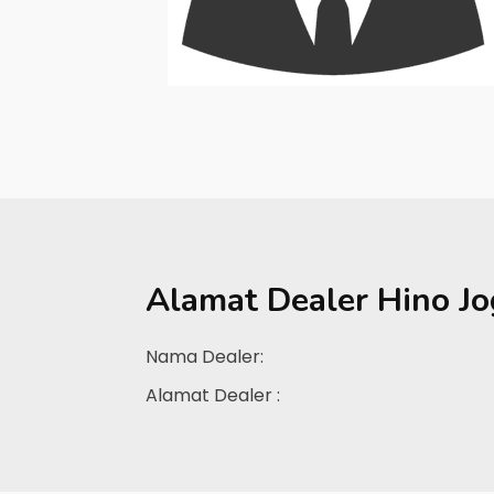
Alamat Dealer
Hino Jo
Nama Dealer:
Alamat Dealer :