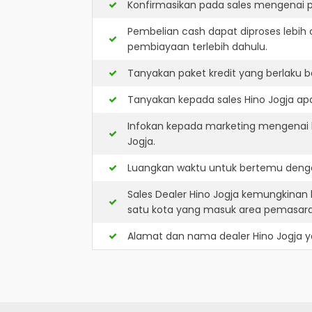
Konfirmasikan pada sales mengenai p
Pembelian cash dapat diproses lebih 
pembiayaan terlebih dahulu.
Tanyakan paket kredit yang berlaku b
Tanyakan kepada sales Hino Jogja apa
Infokan kepada marketing mengenai k
Jogja.
Luangkan waktu untuk bertemu denga
Sales Dealer Hino Jogja kemungkinan
satu kota yang masuk area pemasar
Alamat dan nama dealer
Hino Jogja
y