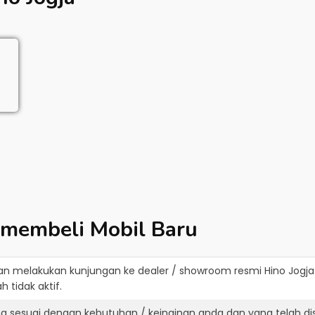
 membeli Mobil Baru
an melakukan kunjungan ke dealer / showroom resmi
Hino Jogja
 tidak aktif.
ng sesuai dengan kebutuhan / keinginan anda dan yang telah d