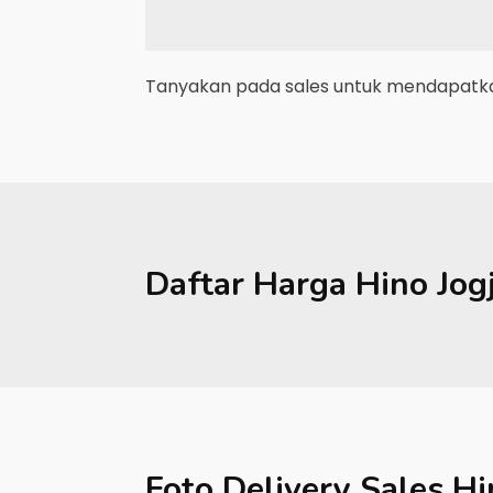
Tanyakan pada sales untuk mendapatkan
Daftar Harga
Hino
Jog
Foto Delivery Sales
Hi