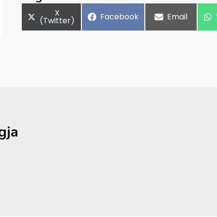
Share
X
Share
Facebook
Share
Email
(Twitter)
on
on
on
gja