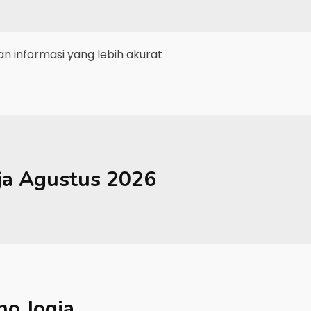
 informasi yang lebih akurat
ja
Agustus 2026
no Jogja