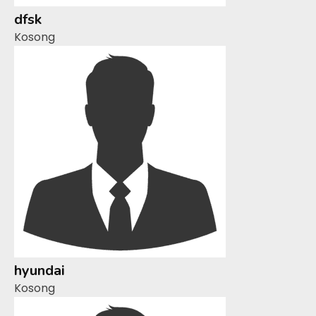
dfsk
Kosong
hyundai
Kosong