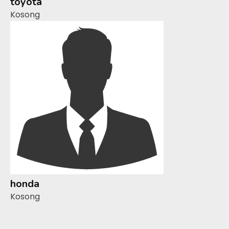
toyota
Kosong
honda
Kosong