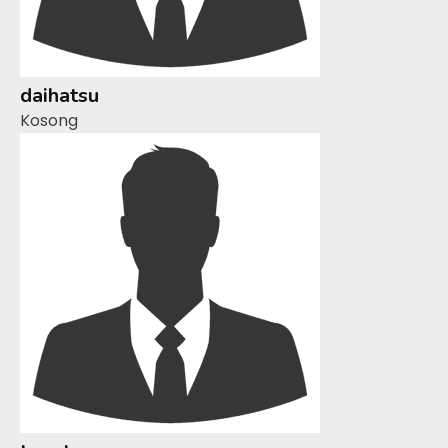
daihatsu
Kosong