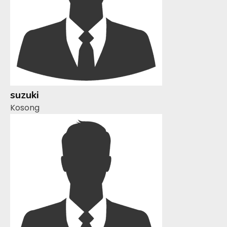
suzuki
Kosong