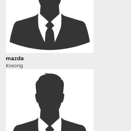
mazda
Kosong