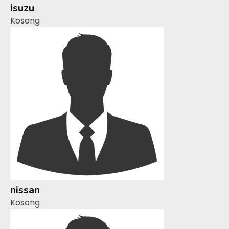
isuzu
Kosong
nissan
Kosong