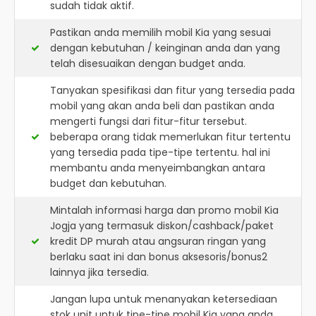
sudah tidak aktif.
Pastikan anda memilih mobil Kia yang sesuai
dengan kebutuhan / keinginan anda dan yang
telah disesuaikan dengan budget anda.
Tanyakan spesifikasi dan fitur yang tersedia pada
mobil yang akan anda beli dan pastikan anda
mengerti fungsi dari fitur-fitur tersebut.
beberapa orang tidak memerlukan fitur tertentu
yang tersedia pada tipe-tipe tertentu. hal ini
membantu anda menyeimbangkan antara
budget dan kebutuhan.
Mintalah informasi harga dan promo mobil Kia
Jogja yang termasuk diskon/cashback/paket
kredit DP murah atau angsuran ringan yang
berlaku saat ini dan bonus aksesoris/bonus2
lainnya jika tersedia.
Jangan lupa untuk menanyakan ketersediaan
stok unit untuk tipe-tipe mobil Kia yang anda