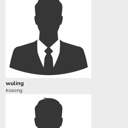
wuling
Kosong