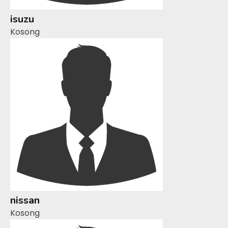
isuzu
Kosong
nissan
Kosong