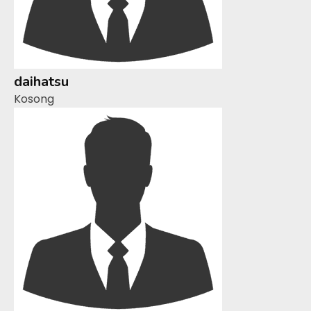
daihatsu
Kosong